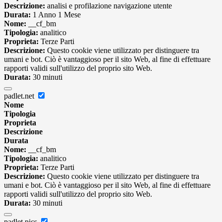
Descrizione:
analisi e profilazione navigazione utente
Durata:
1 Anno 1 Mese
Nome:
__cf_bm
Tipologia:
analitico
Proprieta:
Terze Parti
Descrizione:
Questo cookie viene utilizzato per distinguere tra
umani e bot. Ciò è vantaggioso per il sito Web, al fine di effettuare
rapporti validi sull'utilizzo del proprio sito Web.
Durata:
30 minuti
padlet.net
Nome
Tipologia
Proprieta
Descrizione
Durata
Nome:
__cf_bm
Tipologia:
analitico
Proprieta:
Terze Parti
Descrizione:
Questo cookie viene utilizzato per distinguere tra
umani e bot. Ciò è vantaggioso per il sito Web, al fine di effettuare
rapporti validi sull'utilizzo del proprio sito Web.
Durata:
30 minuti
padlet.pics