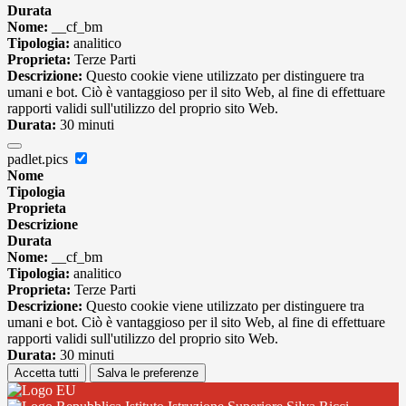
Durata
Nome:
__cf_bm
Tipologia:
analitico
Proprieta:
Terze Parti
Descrizione:
Questo cookie viene utilizzato per distinguere tra
umani e bot. Ciò è vantaggioso per il sito Web, al fine di effettuare
rapporti validi sull'utilizzo del proprio sito Web.
Durata:
30 minuti
padlet.pics
Nome
Tipologia
Proprieta
Descrizione
Durata
Nome:
__cf_bm
Tipologia:
analitico
Proprieta:
Terze Parti
Descrizione:
Questo cookie viene utilizzato per distinguere tra
umani e bot. Ciò è vantaggioso per il sito Web, al fine di effettuare
rapporti validi sull'utilizzo del proprio sito Web.
Durata:
30 minuti
Accetta tutti
Salva le preferenze