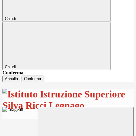
Chiudi
Chiudi
Conferma
Annulla
Conferma