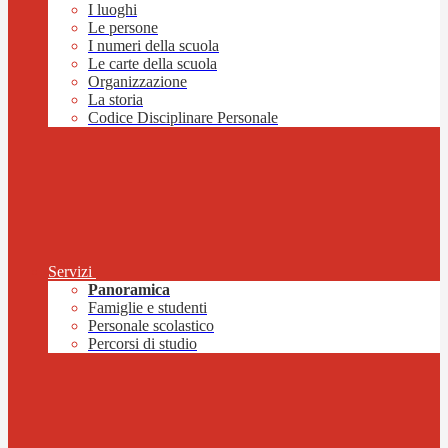
I luoghi
Le persone
I numeri della scuola
Le carte della scuola
Organizzazione
La storia
Codice Disciplinare Personale
Servizi
Panoramica
Famiglie e studenti
Personale scolastico
Percorsi di studio