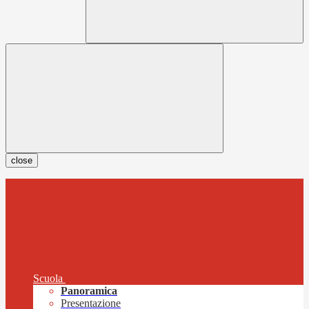
close
Scuola
Panoramica
Presentazione