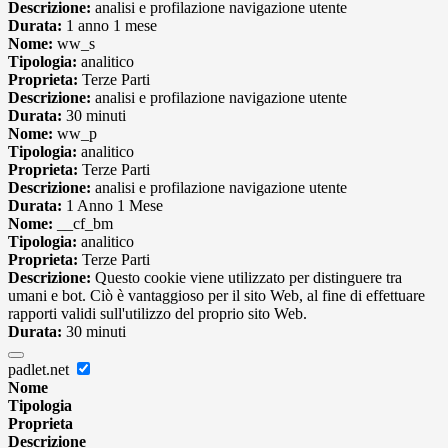
Descrizione:
analisi e profilazione navigazione utente
Durata:
1 anno 1 mese
Nome:
ww_s
Tipologia:
analitico
Proprieta:
Terze Parti
Descrizione:
analisi e profilazione navigazione utente
Durata:
30 minuti
Nome:
ww_p
Tipologia:
analitico
Proprieta:
Terze Parti
Descrizione:
analisi e profilazione navigazione utente
Durata:
1 Anno 1 Mese
Nome:
__cf_bm
Tipologia:
analitico
Proprieta:
Terze Parti
Descrizione:
Questo cookie viene utilizzato per distinguere tra
umani e bot. Ciò è vantaggioso per il sito Web, al fine di effettuare
rapporti validi sull'utilizzo del proprio sito Web.
Durata:
30 minuti
padlet.net
Nome
Tipologia
Proprieta
Descrizione