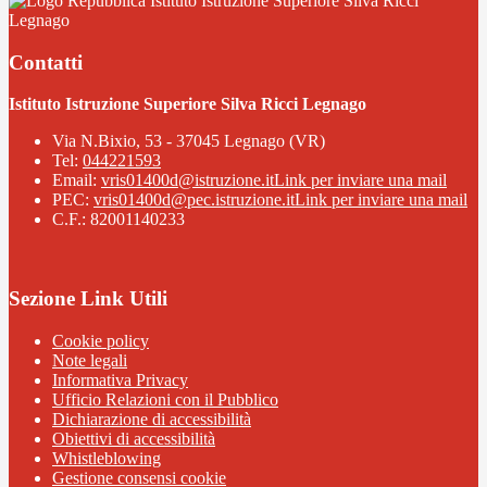
Istituto Istruzione Superiore Silva Ricci
Legnago
Contatti
Istituto Istruzione Superiore Silva Ricci Legnago
Via N.Bixio, 53 - 37045 Legnago (VR)
Tel:
044221593
Email:
vris01400d@istruzione.it
Link per inviare una mail
PEC:
vris01400d@pec.istruzione.it
Link per inviare una mail
C.F.: 82001140233
Sezione Link Utili
Cookie policy
Note legali
Informativa Privacy
Ufficio Relazioni con il Pubblico
Dichiarazione di accessibilità
Obiettivi di accessibilità
Whistleblowing
Gestione consensi cookie