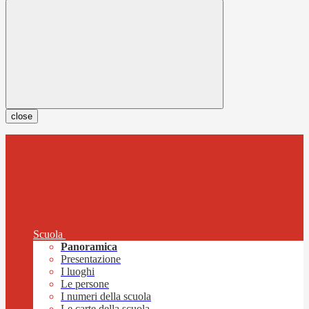
close
Scuola
Panoramica
Presentazione
I luoghi
Le persone
I numeri della scuola
Le carte della scuola