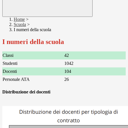
Home
>
Scuola
>
I numeri della scuola
I numeri della scuola
Classi
42
Studenti
1042
Docenti
104
Personale ATA
26
Distribuzione dei docenti