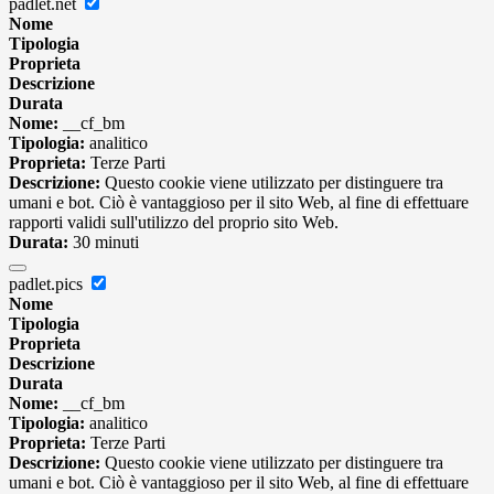
padlet.net
Nome
Tipologia
Proprieta
Descrizione
Durata
Nome:
__cf_bm
Tipologia:
analitico
Proprieta:
Terze Parti
Descrizione:
Questo cookie viene utilizzato per distinguere tra
umani e bot. Ciò è vantaggioso per il sito Web, al fine di effettuare
rapporti validi sull'utilizzo del proprio sito Web.
Durata:
30 minuti
padlet.pics
Nome
Tipologia
Proprieta
Descrizione
Durata
Nome:
__cf_bm
Tipologia:
analitico
Proprieta:
Terze Parti
Descrizione:
Questo cookie viene utilizzato per distinguere tra
umani e bot. Ciò è vantaggioso per il sito Web, al fine di effettuare