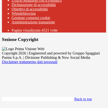
Ufficio Relazioni con il Pubblico
Dichiarazione di accessibilità
Obiettivi di accessibilità
Whistleblowing
Gestione consensi cookie
Amministrazione trasparente
Pagina visualizzata
4521
volte
Sezione Copyright
Copyright 2026 | Engineered and powered by Gruppo Spaggiari
Parma S.p.A. | Divisione Publishing & New Social Media
Disclaimer trattamento dati personali
Back to top