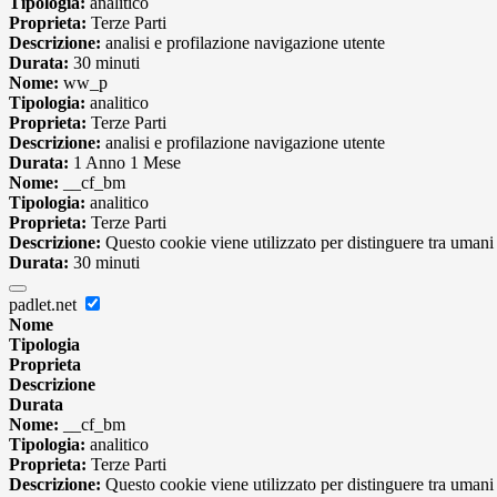
Tipologia:
analitico
Proprieta:
Terze Parti
Descrizione:
analisi e profilazione navigazione utente
Durata:
30 minuti
Nome:
ww_p
Tipologia:
analitico
Proprieta:
Terze Parti
Descrizione:
analisi e profilazione navigazione utente
Durata:
1 Anno 1 Mese
Nome:
__cf_bm
Tipologia:
analitico
Proprieta:
Terze Parti
Descrizione:
Questo cookie viene utilizzato per distinguere tra umani e 
Durata:
30 minuti
padlet.net
Nome
Tipologia
Proprieta
Descrizione
Durata
Nome:
__cf_bm
Tipologia:
analitico
Proprieta:
Terze Parti
Descrizione:
Questo cookie viene utilizzato per distinguere tra umani e 