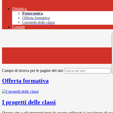
Didattica
Panoramica
Offerta formativa
I progetti delle classi
Contatti
Campo di ricerca per le pagine del sito
Offerta formativa
I progetti delle classi
Questo sito o gli strumenti terzi da questo utilizzati si avvalgono di coo