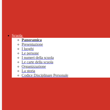
Scuola
Panoramica
Presentazione
I luoghi
Le persone
I numeri della scuola
Le carte della scuola
Organizzazione
La storia
Codice Disciplinare Personale