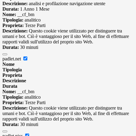
Descrizione:
analisi e profilazione navigazione utente
Durata:
1 Anno 1 Mese
Nome:
__cf_bm
Tipologia:
analitico
Proprieta:
Terze Parti
Descrizione:
Questo cookie viene utilizzato per distinguere tra
umani e bot. Ciò è vantaggioso per il sito Web, al fine di effettuare
rapporti validi sull'utilizzo del proprio sito Web.
Durata:
30 minuti
padlet.net
Nome
Tipologia
Proprieta
Descrizione
Durata
Nome:
__cf_bm
Tipologia:
analitico
Proprieta:
Terze Parti
Descrizione:
Questo cookie viene utilizzato per distinguere tra
umani e bot. Ciò è vantaggioso per il sito Web, al fine di effettuare
rapporti validi sull'utilizzo del proprio sito Web.
Durata:
30 minuti
padlet.pics