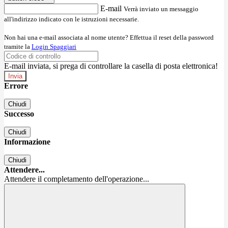
E-mail
Verrà inviato un messaggio
all'indirizzo indicato con le istruzioni necessarie.
Non hai una e-mail associata al nome utente? Effettua il reset della password
tramite la
Login Spaggiari
E-mail inviata, si prega di controllare la casella di posta elettronica!
Errore
Chiudi
Successo
Chiudi
Informazione
Chiudi
Attendere...
Attendere il completamento dell'operazione...