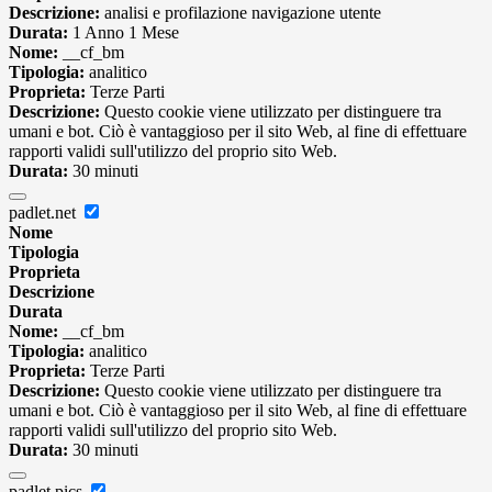
Descrizione:
analisi e profilazione navigazione utente
Durata:
1 Anno 1 Mese
Nome:
__cf_bm
Tipologia:
analitico
Proprieta:
Terze Parti
Descrizione:
Questo cookie viene utilizzato per distinguere tra
umani e bot. Ciò è vantaggioso per il sito Web, al fine di effettuare
rapporti validi sull'utilizzo del proprio sito Web.
Durata:
30 minuti
padlet.net
Nome
Tipologia
Proprieta
Descrizione
Durata
Nome:
__cf_bm
Tipologia:
analitico
Proprieta:
Terze Parti
Descrizione:
Questo cookie viene utilizzato per distinguere tra
umani e bot. Ciò è vantaggioso per il sito Web, al fine di effettuare
rapporti validi sull'utilizzo del proprio sito Web.
Durata:
30 minuti
padlet.pics