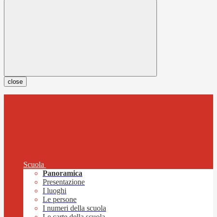
close
Scuola
Panoramica
Presentazione
I luoghi
Le persone
I numeri della scuola
Le carte della scuola