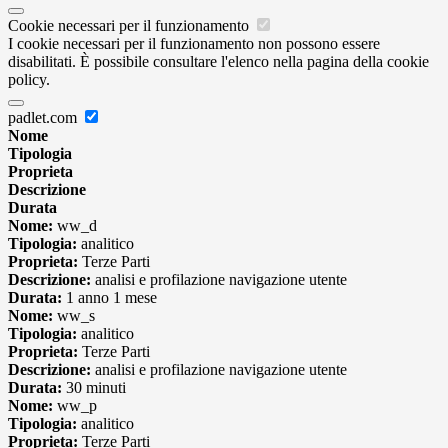
Cookie necessari per il funzionamento
I cookie necessari per il funzionamento non possono essere
disabilitati. È possibile consultare l'elenco nella pagina della cookie
policy.
padlet.com
Nome
Tipologia
Proprieta
Descrizione
Durata
Nome:
ww_d
Tipologia:
analitico
Proprieta:
Terze Parti
Descrizione:
analisi e profilazione navigazione utente
Durata:
1 anno 1 mese
Nome:
ww_s
Tipologia:
analitico
Proprieta:
Terze Parti
Descrizione:
analisi e profilazione navigazione utente
Durata:
30 minuti
Nome:
ww_p
Tipologia:
analitico
Proprieta:
Terze Parti