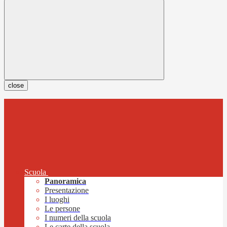
close
Scuola
Panoramica
Presentazione
I luoghi
Le persone
I numeri della scuola
Le carte della scuola