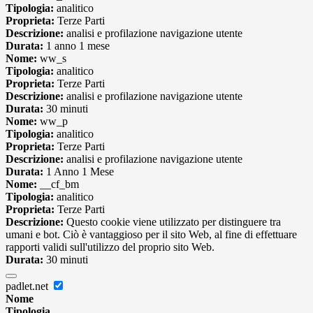
Tipologia:
analitico
Proprieta:
Terze Parti
Descrizione:
analisi e profilazione navigazione utente
Durata:
1 anno 1 mese
Nome:
ww_s
Tipologia:
analitico
Proprieta:
Terze Parti
Descrizione:
analisi e profilazione navigazione utente
Durata:
30 minuti
Nome:
ww_p
Tipologia:
analitico
Proprieta:
Terze Parti
Descrizione:
analisi e profilazione navigazione utente
Durata:
1 Anno 1 Mese
Nome:
__cf_bm
Tipologia:
analitico
Proprieta:
Terze Parti
Descrizione:
Questo cookie viene utilizzato per distinguere tra
umani e bot. Ciò è vantaggioso per il sito Web, al fine di effettuare
rapporti validi sull'utilizzo del proprio sito Web.
Durata:
30 minuti
padlet.net
Nome
Tipologia