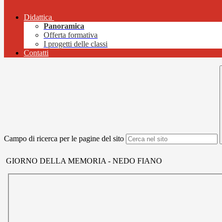
Didattica
Panoramica
Offerta formativa
I progetti delle classi
Contatti
Campo di ricerca per le pagine del sito
GIORNO DELLA MEMORIA - NEDO FIANO