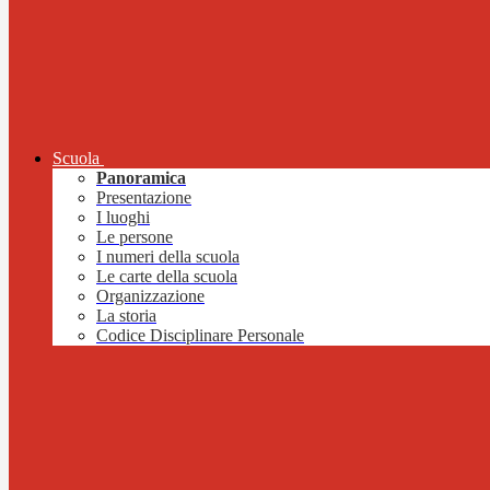
Scuola
Panoramica
Presentazione
I luoghi
Le persone
I numeri della scuola
Le carte della scuola
Organizzazione
La storia
Codice Disciplinare Personale