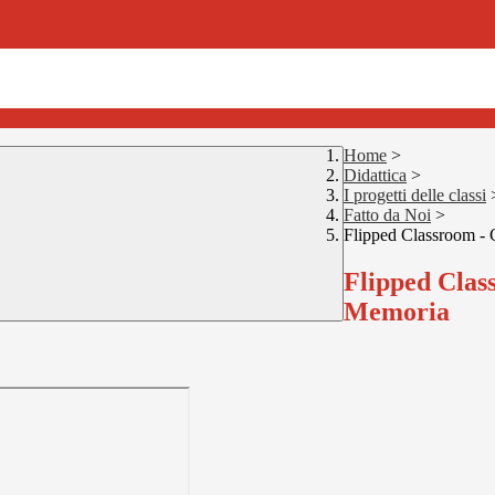
Home
>
Didattica
>
I progetti delle classi
Fatto da Noi
>
Flipped Classroom - 
Flipped Class
Memoria