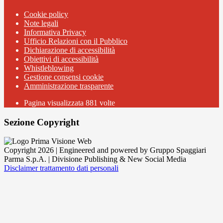
Cookie policy
Note legali
Informativa Privacy
Ufficio Relazioni con il Pubblico
Dichiarazione di accessibilità
Obiettivi di accessibilità
Whistleblowing
Gestione consensi cookie
Amministrazione trasparente
Pagina visualizzata
881
volte
Sezione Copyright
Copyright 2026 | Engineered and powered by Gruppo Spaggiari
Parma S.p.A. | Divisione Publishing & New Social Media
Disclaimer trattamento dati personali