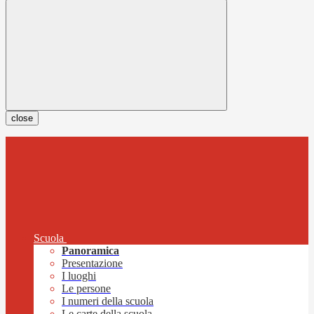
close
Scuola
Panoramica
Presentazione
I luoghi
Le persone
I numeri della scuola
Le carte della scuola