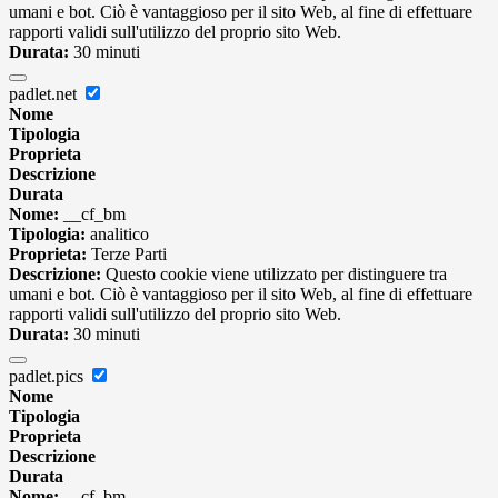
umani e bot. Ciò è vantaggioso per il sito Web, al fine di effettuare
rapporti validi sull'utilizzo del proprio sito Web.
Durata:
30 minuti
padlet.net
Nome
Tipologia
Proprieta
Descrizione
Durata
Nome:
__cf_bm
Tipologia:
analitico
Proprieta:
Terze Parti
Descrizione:
Questo cookie viene utilizzato per distinguere tra
umani e bot. Ciò è vantaggioso per il sito Web, al fine di effettuare
rapporti validi sull'utilizzo del proprio sito Web.
Durata:
30 minuti
padlet.pics
Nome
Tipologia
Proprieta
Descrizione
Durata
Nome:
__cf_bm