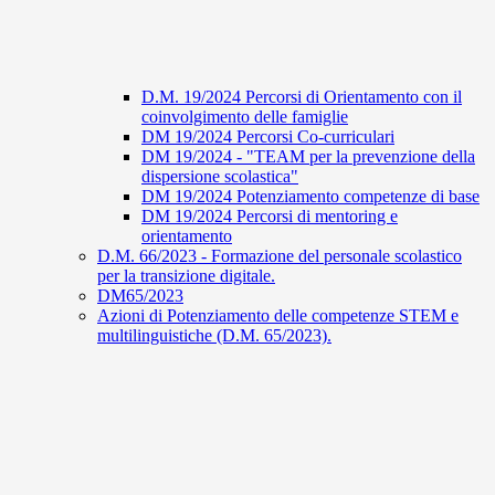
D.M. 19/2024 Percorsi di Orientamento con il
coinvolgimento delle famiglie
DM 19/2024 Percorsi Co-curriculari
DM 19/2024 - "TEAM per la prevenzione della
dispersione scolastica"
DM 19/2024 Potenziamento competenze di base
DM 19/2024 Percorsi di mentoring e
orientamento
D.M. 66/2023 - Formazione del personale scolastico
per la transizione digitale.
DM65/2023
Azioni di Potenziamento delle competenze STEM e
multilinguistiche (D.M. 65/2023).