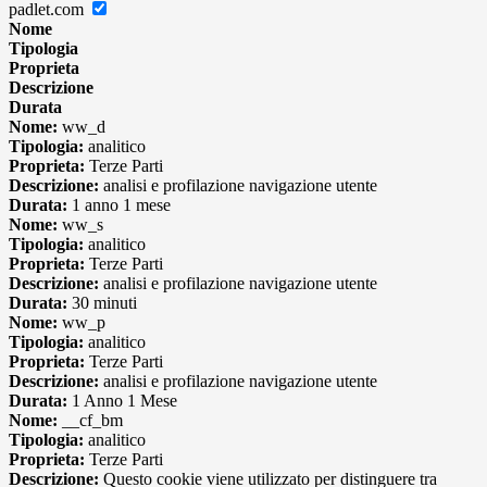
padlet.com
Nome
Tipologia
Proprieta
Descrizione
Durata
Nome:
ww_d
Tipologia:
analitico
Proprieta:
Terze Parti
Descrizione:
analisi e profilazione navigazione utente
Durata:
1 anno 1 mese
Nome:
ww_s
Tipologia:
analitico
Proprieta:
Terze Parti
Descrizione:
analisi e profilazione navigazione utente
Durata:
30 minuti
Nome:
ww_p
Tipologia:
analitico
Proprieta:
Terze Parti
Descrizione:
analisi e profilazione navigazione utente
Durata:
1 Anno 1 Mese
Nome:
__cf_bm
Tipologia:
analitico
Proprieta:
Terze Parti
Descrizione:
Questo cookie viene utilizzato per distinguere tra