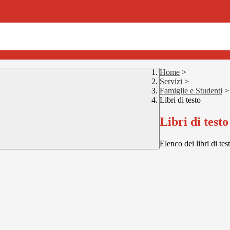
Home
>
Servizi
>
Famiglie e Studenti
>
Libri di testo
Libri di testo
Elenco dei libri di tes