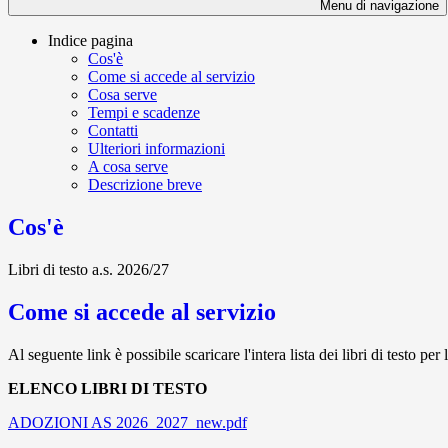
Menu di navigazione
Indice pagina
Cos'è
Come si accede al servizio
Cosa serve
Tempi e scadenze
Contatti
Ulteriori informazioni
A cosa serve
Descrizione breve
Cos'è
Libri di testo a.s. 2026/27
Come si accede al servizio
Al seguente link è possibile scaricare l'intera lista dei libri di testo pe
ELENCO LIBRI DI TESTO
ADOZIONI AS 2026_2027_new.pdf