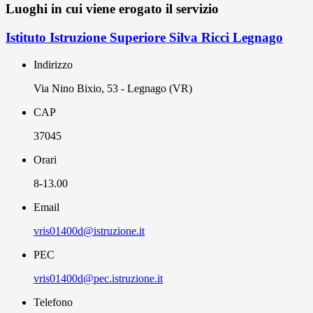
Luoghi in cui viene erogato il servizio
Istituto Istruzione Superiore Silva Ricci Legnago
Indirizzo
Via Nino Bixio, 53 - Legnago (VR)
CAP
37045
Orari
8-13.00
Email
vris01400d@istruzione.it
PEC
vris01400d@pec.istruzione.it
Telefono