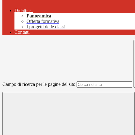
Didattica
Panoramica
Offerta formativa
I progetti delle classi
Contatti
Campo di ricerca per le pagine del sito