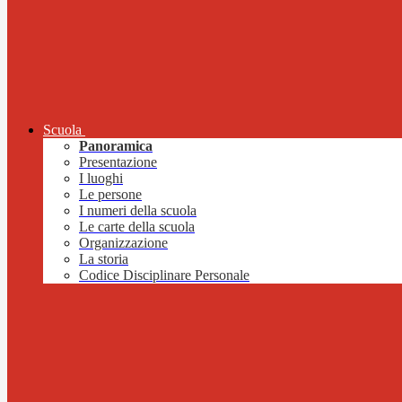
Scuola
Panoramica
Presentazione
I luoghi
Le persone
I numeri della scuola
Le carte della scuola
Organizzazione
La storia
Codice Disciplinare Personale