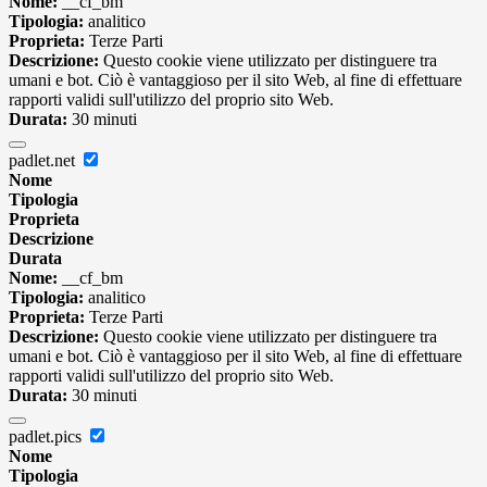
Nome:
__cf_bm
Tipologia:
analitico
Proprieta:
Terze Parti
Descrizione:
Questo cookie viene utilizzato per distinguere tra
umani e bot. Ciò è vantaggioso per il sito Web, al fine di effettuare
rapporti validi sull'utilizzo del proprio sito Web.
Durata:
30 minuti
padlet.net
Nome
Tipologia
Proprieta
Descrizione
Durata
Nome:
__cf_bm
Tipologia:
analitico
Proprieta:
Terze Parti
Descrizione:
Questo cookie viene utilizzato per distinguere tra
umani e bot. Ciò è vantaggioso per il sito Web, al fine di effettuare
rapporti validi sull'utilizzo del proprio sito Web.
Durata:
30 minuti
padlet.pics
Nome
Tipologia