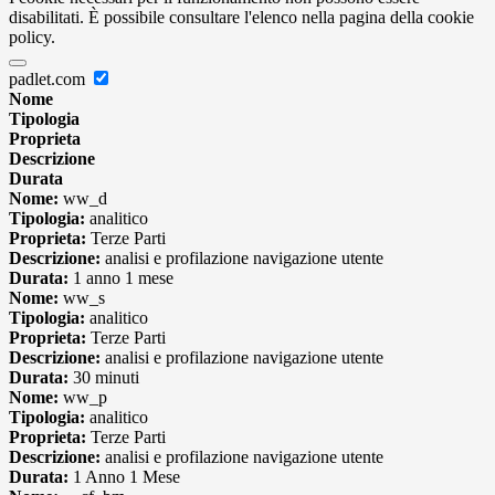
disabilitati. È possibile consultare l'elenco nella pagina della cookie
policy.
padlet.com
Nome
Tipologia
Proprieta
Descrizione
Durata
Nome:
ww_d
Tipologia:
analitico
Proprieta:
Terze Parti
Descrizione:
analisi e profilazione navigazione utente
Durata:
1 anno 1 mese
Nome:
ww_s
Tipologia:
analitico
Proprieta:
Terze Parti
Descrizione:
analisi e profilazione navigazione utente
Durata:
30 minuti
Nome:
ww_p
Tipologia:
analitico
Proprieta:
Terze Parti
Descrizione:
analisi e profilazione navigazione utente
Durata:
1 Anno 1 Mese