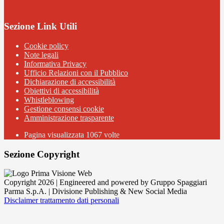
Sezione Link Utili
Cookie policy
Note legali
Informativa Privacy
Ufficio Relazioni con il Pubblico
Dichiarazione di accessibilità
Obiettivi di accessibilità
Whistleblowing
Gestione consensi cookie
Amministrazione trasparente
Pagina visualizzata
1067
volte
Sezione Copyright
Copyright 2026 | Engineered and powered by Gruppo Spaggiari
Parma S.p.A. | Divisione Publishing & New Social Media
Disclaimer trattamento dati personali