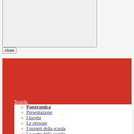
close
Scuola
Panoramica
Presentazione
I luoghi
Le persone
I numeri della scuola
Le carte della scuola