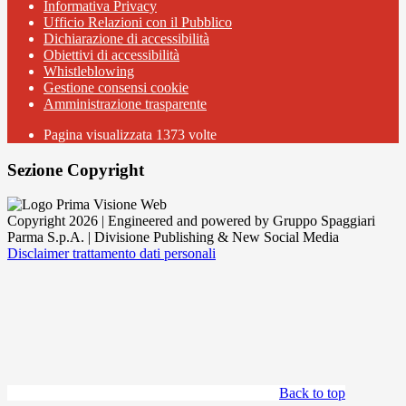
Informativa Privacy
Ufficio Relazioni con il Pubblico
Dichiarazione di accessibilità
Obiettivi di accessibilità
Whistleblowing
Gestione consensi cookie
Amministrazione trasparente
Pagina visualizzata
1373
volte
Sezione Copyright
Copyright 2026 | Engineered and powered by Gruppo Spaggiari
Parma S.p.A. | Divisione Publishing & New Social Media
Disclaimer trattamento dati personali
Back to top