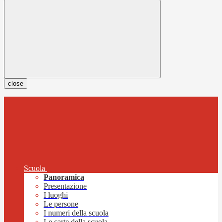
close
Scuola
Panoramica
Presentazione
I luoghi
Le persone
I numeri della scuola
Le carte della scuola