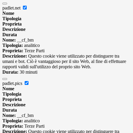
padlet.net
Nome
Tipologia
Proprieta
Descrizione
Durata
Nome:
__cf_bm
Tipologia:
analitico
Proprieta:
Terze Parti
Descrizione:
Questo cookie viene utilizzato per distinguere tra
umani e bot. Ciò è vantaggioso per il sito Web, al fine di effettuare
rapporti validi sull'utilizzo del proprio sito Web.
Durata:
30 minuti
padlet.pics
Nome
Tipologia
Proprieta
Descrizione
Durata
Nome:
__cf_bm
Tipologia:
analitico
Proprieta:
Terze Parti
Descrizione:
Questo cookie viene utilizzato per distinguere tra