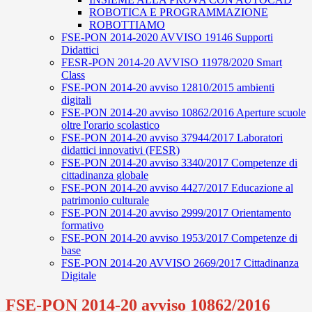
ROBOTICA E PROGRAMMAZIONE
ROBOTTIAMO
FSE-PON 2014-2020 AVVISO 19146 Supporti
Didattici
FESR-PON 2014-20 AVVISO 11978/2020 Smart
Class
FSE-PON 2014-20 avviso 12810/2015 ambienti
digitali
FSE-PON 2014-20 avviso 10862/2016 Aperture scuole
oltre l'orario scolastico
FSE-PON 2014-20 avviso 37944/2017 Laboratori
didattici innovativi (FESR)
FSE-PON 2014-20 avviso 3340/2017 Competenze di
cittadinanza globale
FSE-PON 2014-20 avviso 4427/2017 Educazione al
patrimonio culturale
FSE-PON 2014-20 avviso 2999/2017 Orientamento
formativo
FSE-PON 2014-20 avviso 1953/2017 Competenze di
base
FSE-PON 2014-20 AVVISO 2669/2017 Cittadinanza
Digitale
FSE-PON 2014-20 avviso 10862/2016