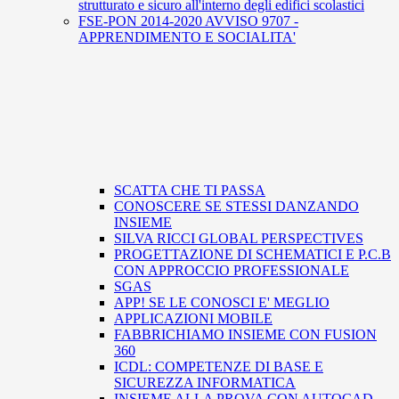
strutturato e sicuro all'interno degli edifici scolastici
FSE-PON 2014-2020 AVVISO 9707 -
APPRENDIMENTO E SOCIALITA'
SCATTA CHE TI PASSA
CONOSCERE SE STESSI DANZANDO
INSIEME
SILVA RICCI GLOBAL PERSPECTIVES
PROGETTAZIONE DI SCHEMATICI E P.C.B
CON APPROCCIO PROFESSIONALE
SGAS
APP! SE LE CONOSCI E' MEGLIO
APPLICAZIONI MOBILE
FABBRICHIAMO INSIEME CON FUSION
360
ICDL: COMPETENZE DI BASE E
SICUREZZA INFORMATICA
INSIEME ALLA PROVA CON AUTOCAD