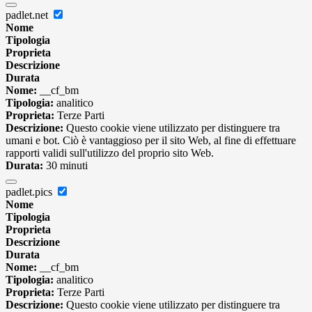
padlet.net
Nome
Tipologia
Proprieta
Descrizione
Durata
Nome:
__cf_bm
Tipologia:
analitico
Proprieta:
Terze Parti
Descrizione:
Questo cookie viene utilizzato per distinguere tra
umani e bot. Ciò è vantaggioso per il sito Web, al fine di effettuare
rapporti validi sull'utilizzo del proprio sito Web.
Durata:
30 minuti
padlet.pics
Nome
Tipologia
Proprieta
Descrizione
Durata
Nome:
__cf_bm
Tipologia:
analitico
Proprieta:
Terze Parti
Descrizione:
Questo cookie viene utilizzato per distinguere tra