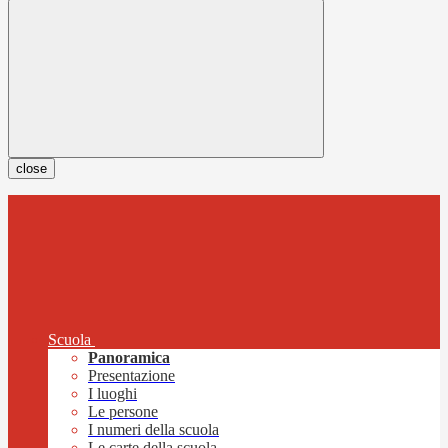
close
Scuola
Panoramica
Presentazione
I luoghi
Le persone
I numeri della scuola
Le carte della scuola