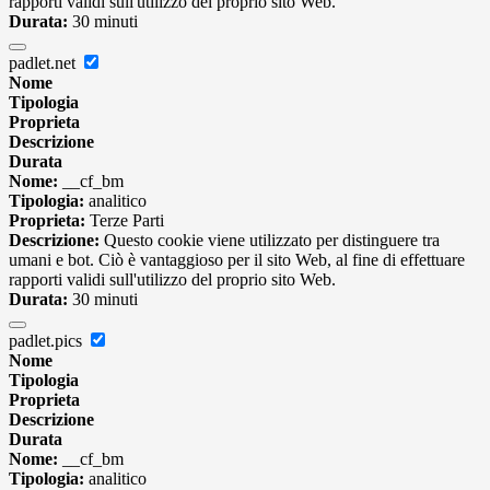
rapporti validi sull'utilizzo del proprio sito Web.
Durata:
30 minuti
padlet.net
Nome
Tipologia
Proprieta
Descrizione
Durata
Nome:
__cf_bm
Tipologia:
analitico
Proprieta:
Terze Parti
Descrizione:
Questo cookie viene utilizzato per distinguere tra
umani e bot. Ciò è vantaggioso per il sito Web, al fine di effettuare
rapporti validi sull'utilizzo del proprio sito Web.
Durata:
30 minuti
padlet.pics
Nome
Tipologia
Proprieta
Descrizione
Durata
Nome:
__cf_bm
Tipologia:
analitico