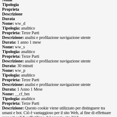
Tipologia
Proprieta
Descrizione
Durata
Nome:
ww_d
Tipologia:
analitico
Proprieta:
Terze Parti
Descrizione:
analisi e profilazione navigazione utente
Durata:
1 anno 1 mese
Nome:
ww_s
Tipologia:
analitico
Proprieta:
Terze Parti
Descrizione:
analisi e profilazione navigazione utente
Durata:
30 minuti
Nome:
ww_p
Tipologia:
analitico
Proprieta:
Terze Parti
Descrizione:
analisi e profilazione navigazione utente
Durata:
1 Anno 1 Mese
Nome:
__cf_bm
Tipologia:
analitico
Proprieta:
Terze Parti
Descrizione:
Questo cookie viene utilizzato per distinguere tra
umani e bot. Ciò è vantaggioso per il sito Web, al fine di effettuare