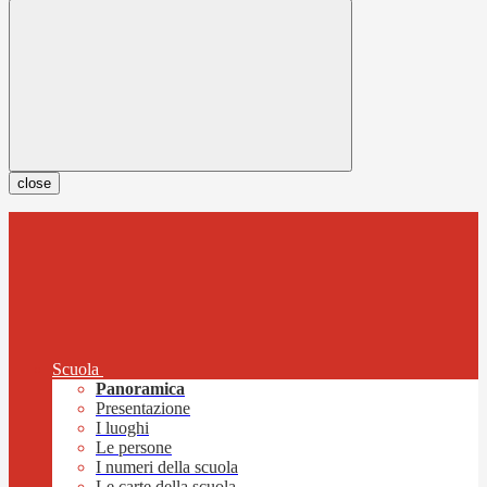
close
Scuola
Panoramica
Presentazione
I luoghi
Le persone
I numeri della scuola
Le carte della scuola