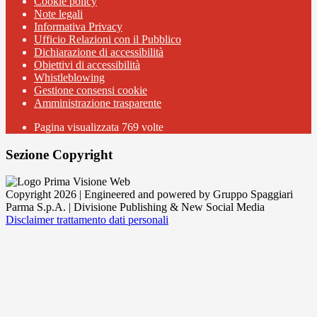
Cookie policy
Note legali
Informativa Privacy
Ufficio Relazioni con il Pubblico
Dichiarazione di accessibilità
Obiettivi di accessibilità
Whistleblowing
Gestione consensi cookie
Amministrazione trasparente
Pagina visualizzata
769
volte
Sezione Copyright
Copyright 2026 | Engineered and powered by Gruppo Spaggiari
Parma S.p.A. | Divisione Publishing & New Social Media
Disclaimer trattamento dati personali