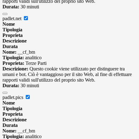
rapporti validi sull'utilizzo del proprio sito Web.
Durata:
30 minuti
padlet.net
Nome
Tipologia
Proprieta
Descrizione
Durata
Nome:
__cf_bm
Tipologia:
analitico
Proprieta:
Terze Parti
Descrizione:
Questo cookie viene utilizzato per distinguere tra
umani e bot. Ciò è vantaggioso per il sito Web, al fine di effettuare
rapporti validi sull'utilizzo del proprio sito Web.
Durata:
30 minuti
padlet.pics
Nome
Tipologia
Proprieta
Descrizione
Durata
Nome:
__cf_bm
Tipologia:
analitico