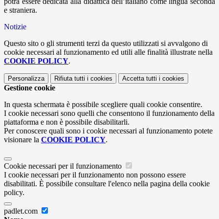
potrà essere dedicata alla didattica dell’italiano come lingua seconda
e straniera.
Notizie
Questo sito o gli strumenti terzi da questo utilizzati si avvalgono di
cookie necessari al funzionamento ed utili alle finalità illustrate nella
COOKIE POLICY
.
Personalizza
Rifiuta tutti
i cookies
Accetta tutti
i cookies
Gestione cookie
In questa schermata è possibile scegliere quali cookie consentire.
I cookie necessari sono quelli che consentono il funzionamento della
piattaforma e non è possibile disabilitarli.
Per conoscere quali sono i cookie necessari al funzionamento potete
visionare la
COOKIE POLICY
.
Cookie necessari per il funzionamento
I cookie necessari per il funzionamento non possono essere
disabilitati. È possibile consultare l'elenco nella pagina della cookie
policy.
padlet.com