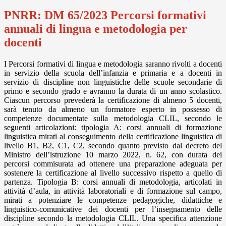
PNRR: DM 65/2023 Percorsi formativi
annuali di lingua e metodologia per
docenti
I Percorsi formativi di lingua e metodologia saranno rivolti a docenti
in servizio della scuola dell’infanzia e primaria e a docenti in
servizio di discipline non linguistiche delle scuole secondarie di
primo e secondo grado e avranno la durata di un anno scolastico.
Ciascun percorso prevederà la certificazione di almeno 5 docenti,
sarà tenuto da almeno un formatore esperto in possesso di
competenze documentate sulla metodologia CLIL, secondo le
seguenti articolazioni: tipologia A: corsi annuali di formazione
linguistica mirati al conseguimento della certificazione linguistica di
livello B1, B2, C1, C2, secondo quanto previsto dal decreto del
Ministro dell’istruzione 10 marzo 2022, n. 62, con durata dei
percorsi commisurata ad ottenere una preparazione adeguata per
sostenere la certificazione al livello successivo rispetto a quello di
partenza. Tipologia B: corsi annuali di metodologia, articolati in
attività d’aula, in attività laboratoriali e di formazione sul campo,
mirati a potenziare le competenze pedagogiche, didattiche e
linguistico-comunicative dei docenti per l’insegnamento delle
discipline secondo la metodologia CLIL. Una specifica attenzione