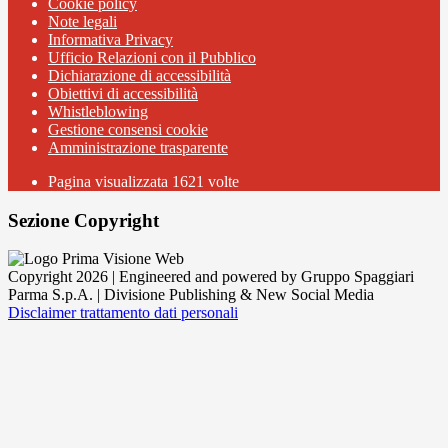
Cookie policy
Note legali
Informativa Privacy
Ufficio Relazioni con il Pubblico
Dichiarazione di accessibilità
Obiettivi di accessibilità
Whistleblowing
Gestione consensi cookie
Amministrazione trasparente
Pagina visualizzata
1621
volte
Sezione Copyright
Copyright 2026 | Engineered and powered by Gruppo Spaggiari
Parma S.p.A. | Divisione Publishing & New Social Media
Disclaimer trattamento dati personali