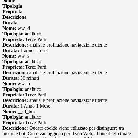
Nome
Tipologia
Proprieta
Descrizione
Durata
Nome:
ww_d
Tipologia:
analitico
Proprieta:
Terze Parti
Descrizione:
analisi e profilazione navigazione utente
Durata:
1 anno 1 mese
Nome:
ww_s
Tipologia:
analitico
Proprieta:
Terze Parti
Descrizione:
analisi e profilazione navigazione utente
Durata:
30 minuti
Nome:
ww_p
Tipologia:
analitico
Proprieta:
Terze Parti
Descrizione:
analisi e profilazione navigazione utente
Durata:
1 Anno 1 Mese
Nome:
__cf_bm
Tipologia:
analitico
Proprieta:
Terze Parti
Descrizione:
Questo cookie viene utilizzato per distinguere tra
umani e bot. Ciò è vantaggioso per il sito Web, al fine di effettuare