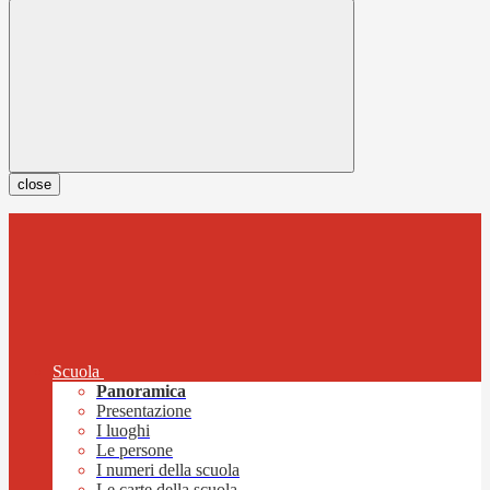
close
Scuola
Panoramica
Presentazione
I luoghi
Le persone
I numeri della scuola
Le carte della scuola