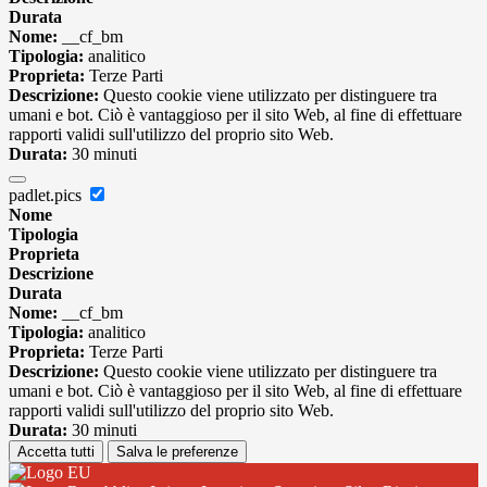
Durata
Nome:
__cf_bm
Tipologia:
analitico
Proprieta:
Terze Parti
Descrizione:
Questo cookie viene utilizzato per distinguere tra
umani e bot. Ciò è vantaggioso per il sito Web, al fine di effettuare
rapporti validi sull'utilizzo del proprio sito Web.
Durata:
30 minuti
padlet.pics
Nome
Tipologia
Proprieta
Descrizione
Durata
Nome:
__cf_bm
Tipologia:
analitico
Proprieta:
Terze Parti
Descrizione:
Questo cookie viene utilizzato per distinguere tra
umani e bot. Ciò è vantaggioso per il sito Web, al fine di effettuare
rapporti validi sull'utilizzo del proprio sito Web.
Durata:
30 minuti
Accetta tutti
Salva le preferenze