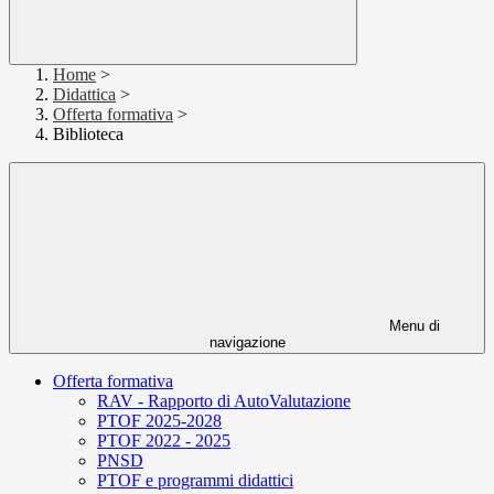
Home
>
Didattica
>
Offerta formativa
>
Biblioteca
Menu di
navigazione
Offerta formativa
RAV - Rapporto di AutoValutazione
PTOF 2025-2028
PTOF 2022 - 2025
PNSD
PTOF e programmi didattici