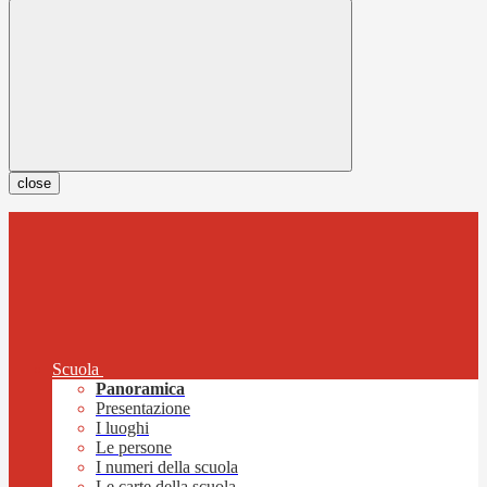
close
Scuola
Panoramica
Presentazione
I luoghi
Le persone
I numeri della scuola
Le carte della scuola