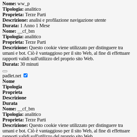
Nome:
ww_p
Tipologia:
analitico
Proprieta:
Terze Parti
Descrizione:
analisi e profilazione navigazione utente
Durata:
1 Anno 1 Mese
Nome:
__cf_bm
Tipologia:
analitico
Proprieta:
Terze Parti
Descrizione:
Questo cookie viene utilizzato per distinguere tra
umani e bot. Ciò è vantaggioso per il sito Web, al fine di effettuare
rapporti validi sull'utilizzo del proprio sito Web.
Durata:
30 minuti
padlet.net
Nome
Tipologia
Proprieta
Descrizione
Durata
Nome:
__cf_bm
Tipologia:
analitico
Proprieta:
Terze Parti
Descrizione:
Questo cookie viene utilizzato per distinguere tra
umani e bot. Ciò è vantaggioso per il sito Web, al fine di effettuare
rapporti validi sull'utilizzo del proprio sito Web.