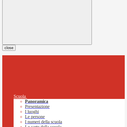
close
Scuola
Panoramica
Presentazione
I luoghi
Le persone
I numeri della scuola
Le carte della scuola