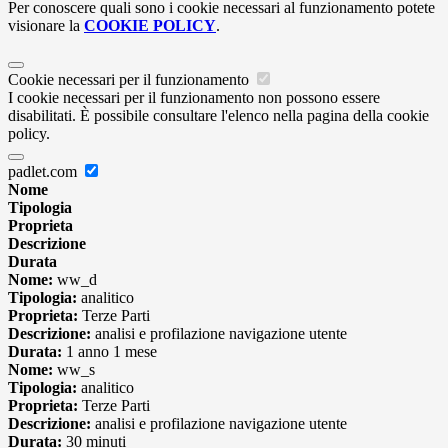
Per conoscere quali sono i cookie necessari al funzionamento potete
visionare la
COOKIE POLICY
.
Cookie necessari per il funzionamento
I cookie necessari per il funzionamento non possono essere
disabilitati. È possibile consultare l'elenco nella pagina della cookie
policy.
padlet.com
Nome
Tipologia
Proprieta
Descrizione
Durata
Nome:
ww_d
Tipologia:
analitico
Proprieta:
Terze Parti
Descrizione:
analisi e profilazione navigazione utente
Durata:
1 anno 1 mese
Nome:
ww_s
Tipologia:
analitico
Proprieta:
Terze Parti
Descrizione:
analisi e profilazione navigazione utente
Durata:
30 minuti