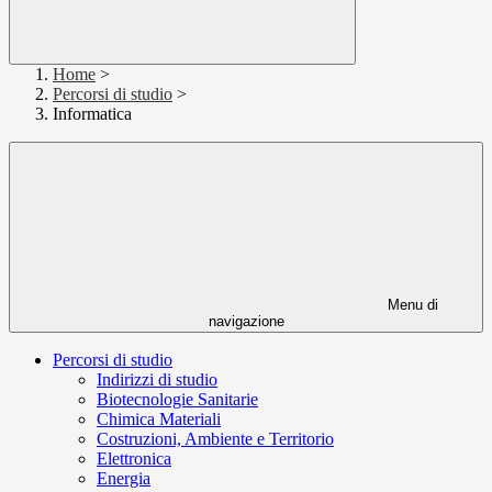
Home
>
Percorsi di studio
>
Informatica
Menu di
navigazione
Percorsi di studio
Indirizzi di studio
Biotecnologie Sanitarie
Chimica Materiali
Costruzioni, Ambiente e Territorio
Elettronica
Energia