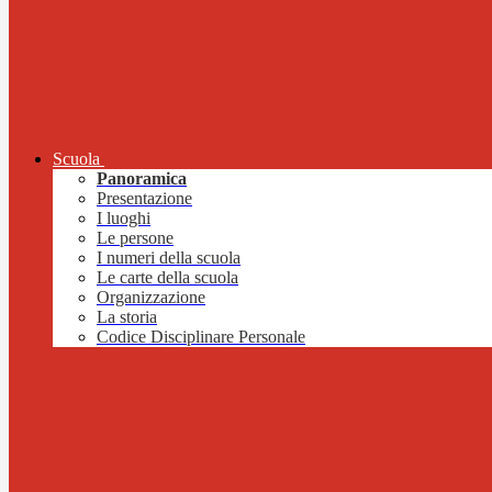
Scuola
Panoramica
Presentazione
I luoghi
Le persone
I numeri della scuola
Le carte della scuola
Organizzazione
La storia
Codice Disciplinare Personale