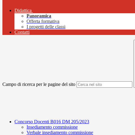
Didattica
Panoramica
Offerta formativa
I progetti delle classi
Contatti
Campo di ricerca per le pagine del sito
Concorso Docenti B016 DM 205/2023
Insediamento commissione
Verbale insediamento commissione