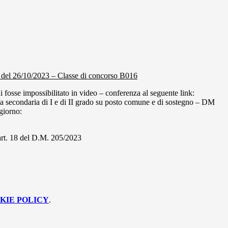
5 del 26/10/2023 – Classe di concorso B016
fosse impossibilitato in video – conferenza al seguente link:
ola secondaria di I e di II grado su posto comune e di sostegno – DM
 giorno:
 art. 18 del D.M. 205/2023
KIE POLICY
.