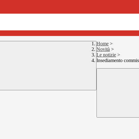
Home
>
Novità
>
Le notizie
>
Insediamento commis