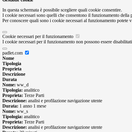
In questa schermata è possibile scegliere quali cookie consentire.
I cookie necessari sono quelli che consentono il funzionamento della pi
Per conoscere quali sono i cookie necessari al funzionamento potete v
Cookie necessari per il funzionamento
I cookie necessari per il funzionamento non possono essere disabilitati.
padlet.com
Nome
Tipologia
Proprieta
Descrizione
Durata
Nome:
ww_d
Tipologia:
analitico
Proprieta:
Terze Parti
Descrizione:
analisi e profilazione navigazione utente
Durata:
1 anno 1 mese
Nome:
ww_s
Tipologia:
analitico
Proprieta:
Terze Parti
Descrizione:
analisi e profilazione navigazione utente