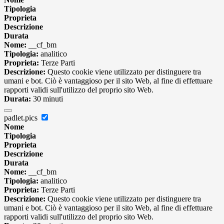
Tipologia
Proprieta
Descrizione
Durata
Nome:
__cf_bm
Tipologia:
analitico
Proprieta:
Terze Parti
Descrizione:
Questo cookie viene utilizzato per distinguere tra
umani e bot. Ciò è vantaggioso per il sito Web, al fine di effettuare
rapporti validi sull'utilizzo del proprio sito Web.
Durata:
30 minuti
padlet.pics
Nome
Tipologia
Proprieta
Descrizione
Durata
Nome:
__cf_bm
Tipologia:
analitico
Proprieta:
Terze Parti
Descrizione:
Questo cookie viene utilizzato per distinguere tra
umani e bot. Ciò è vantaggioso per il sito Web, al fine di effettuare
rapporti validi sull'utilizzo del proprio sito Web.