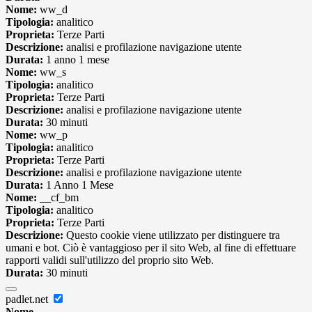
Nome:
ww_d
Tipologia:
analitico
Proprieta:
Terze Parti
Descrizione:
analisi e profilazione navigazione utente
Durata:
1 anno 1 mese
Nome:
ww_s
Tipologia:
analitico
Proprieta:
Terze Parti
Descrizione:
analisi e profilazione navigazione utente
Durata:
30 minuti
Nome:
ww_p
Tipologia:
analitico
Proprieta:
Terze Parti
Descrizione:
analisi e profilazione navigazione utente
Durata:
1 Anno 1 Mese
Nome:
__cf_bm
Tipologia:
analitico
Proprieta:
Terze Parti
Descrizione:
Questo cookie viene utilizzato per distinguere tra
umani e bot. Ciò è vantaggioso per il sito Web, al fine di effettuare
rapporti validi sull'utilizzo del proprio sito Web.
Durata:
30 minuti
padlet.net
Nome