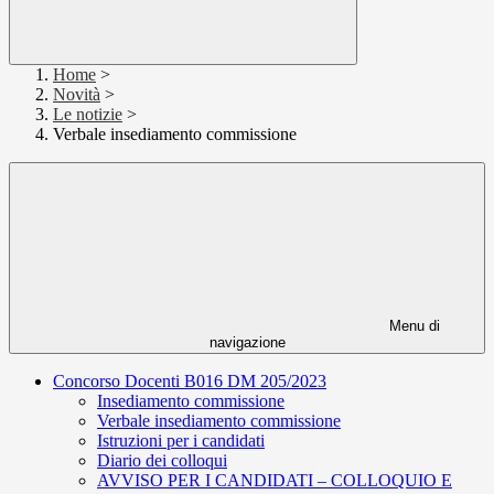
Home
>
Novità
>
Le notizie
>
Verbale insediamento commissione
Menu di
navigazione
Concorso Docenti B016 DM 205/2023
Insediamento commissione
Verbale insediamento commissione
Istruzioni per i candidati
Diario dei colloqui
AVVISO PER I CANDIDATI – COLLOQUIO E