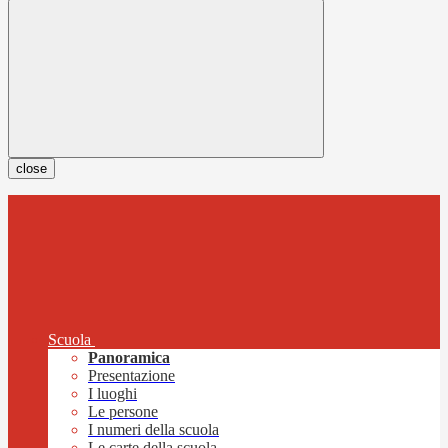
close
Scuola
Panoramica
Presentazione
I luoghi
Le persone
I numeri della scuola
Le carte della scuola