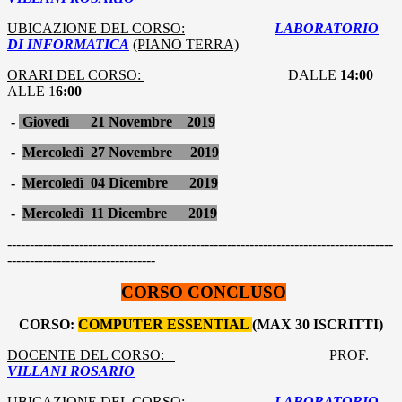
UBICAZIONE DEL CORSO:
LABORATORIO
DI INFORMATICA
(PIANO TERRA)
ORARI DEL CORSO:
DALLE
14:00
ALLE 1
6:00
-
Giovedì 21 Novembre 2019
-
Mercoledì 27 Novembre 2019
-
Mercoledì 04 Dicembre 2019
-
Mercoledì 11 Dicembre 2019
--------------------------------------------------------------------------------------
---------------------------------
CORSO CONCLUSO
CORSO:
COMPUTER ESSENTIAL
(MAX 30 ISCRITTI)
DOCENTE DEL CORSO:
PROF.
VILLANI ROSARIO
UBICAZIONE DEL CORSO:
LABORATORIO