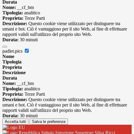
Durata
Nome:
__cf_bm
Tipologia:
analitico
Proprieta:
Terze Parti
Descrizione:
Questo cookie viene utilizzato per distinguere tra
umani e bot. Ciò è vantaggioso per il sito Web, al fine di effettuare
rapporti validi sull'utilizzo del proprio sito Web.
Durata:
30 minuti
padlet.pics
Nome
Tipologia
Proprieta
Descrizione
Durata
Nome:
__cf_bm
Tipologia:
analitico
Proprieta:
Terze Parti
Descrizione:
Questo cookie viene utilizzato per distinguere tra
umani e bot. Ciò è vantaggioso per il sito Web, al fine di effettuare
rapporti validi sull'utilizzo del proprio sito Web.
Durata:
30 minuti
Accetta tutti
Salva le preferenze
Istituto Istruzione Superiore Silva Ricci