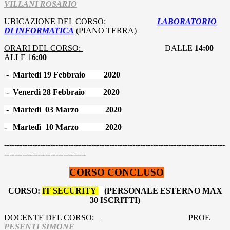
VILLANI ROSARIO
UBICAZIONE DEL CORSO:
LABORATORIO
DI INFORMATICA
(PIANO TERRA)
ORARI DEL CORSO:
DALLE
14:00
ALLE 1
6:00
-
Martedì 19 Febbraio 2020
- Venerdì 28 Febbraio 2020
- Martedì 03 Marzo 2020
-
Martedì 10 Marzo 2020
--------------------------------------------------------------------------------------
--------------------------------
CORSO CONCLUSO
CORSO:
IT SECURITY
(PERSONALE ESTERNO MAX
30 ISCRITTI)
DOCENTE DEL CORSO:
PROF.
PESENTI SIMONE