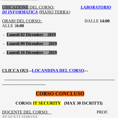
UBICAZIONE
DEL CORSO:
LABORATORIO
DI INFORMATICA
(PIANO TERRA)
ORARI DEL CORSO:
DALLE
14:00
ALLE 1
6:00
-
Lunedì 02 Dicembre 2019
-
Lunedì 09 Dicembre
2019
-
Lunedì 16 Dicembre
2019
CLICCA QUI
---
LOCANDINA DEL CORSO
---
------------------------------------------------------------------------------------
---------------------------------
CORSO CONCLUSO
CORSO:
IT SECURITY
(MAX 30 ISCRITTI)
DOCENTE DEL CORSO:
PROF.
PESENTI SIMONE