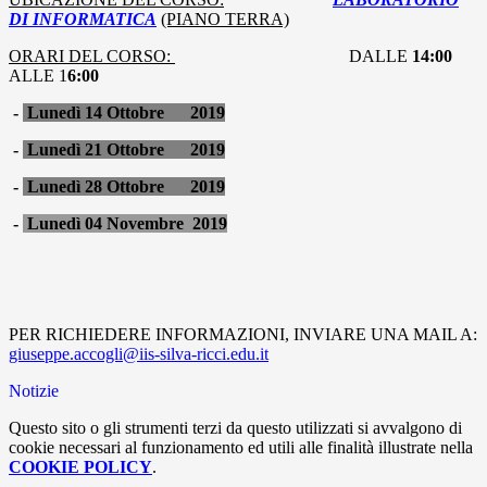
DI INFORMATICA
(PIANO TERRA)
ORARI DEL CORSO:
DALLE
14:00
ALLE 1
6:00
-
Lunedì 14 Ottobre 2019
-
Lunedì 21 Ottobre 2019
-
Lunedì 28 Ottobre 2019
-
Lunedì 04 Novembre 2019
PER RICHIEDERE INFORMAZIONI, INVIARE UNA MAIL A:
giuseppe.accogli@iis-silva-ricci.edu.it
Notizie
Questo sito o gli strumenti terzi da questo utilizzati si avvalgono di
cookie necessari al funzionamento ed utili alle finalità illustrate nella
COOKIE POLICY
.