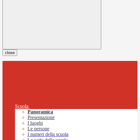
close
Scuola
Panoramica
Presentazione
I luoghi
Le persone
I numeri della scuola
Le carte della scuola