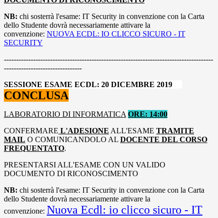
NB:
chi sosterrà l'esame: IT Security in convenzione con la Carta
dello Studente dovrà necessariamente attivare la
convenzione:
NUOVA ECDL: IO CLICCO SICURO - IT
SECURITY
--------------------------------------------------------------------------------------
--------------------------------
SESSIONE ESAME ECDL: 20 DICEMBRE 2019
CONCLUSA
LABORATORIO DI INFORMATICA
ORE: 14:00
CONFERMARE
L'ADESIONE
ALL'ESAME
TRAMITE
MAIL
O COMUNICANDOLO AL
DOCENTE DEL CORSO
FREQUENTATO
.
PRESENTARSI ALL'ESAME CON UN VALIDO
DOCUMENTO DI RICONOSCIMENTO
NB:
chi sosterrà l'esame: IT Security in convenzione con la Carta
dello Studente dovrà necessariamente attivare la
Nuova Ecdl: io clicco sicuro - IT
convenzione: