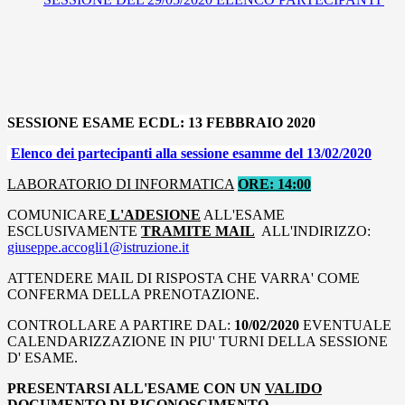
SESSIONE ESAME ECDL: 13 FEBBRAIO 2020
Elenco dei partecipanti alla sessione esamme del 13/02/2020
LABORATORIO DI INFORMATICA
ORE: 14:00
COMUNICARE
L'ADESIONE
ALL'ESAME
ESCLUSIVAMENTE
TRAMITE MAIL
ALL'INDIRIZZO:
giuseppe.accogli1@istruzione.it
ATTENDERE MAIL DI RISPOSTA CHE VARRA' COME
CONFERMA DELLA PRENOTAZIONE.
CONTROLLARE A PARTIRE DAL:
10/02/2020
EVENTUALE
CALENDARIZZAZIONE IN PIU' TURNI DELLA SESSIONE
D' ESAME.
PRESENTARSI ALL'ESAME CON UN
VALIDO
DOCUMENTO DI RICONOSCIMENTO