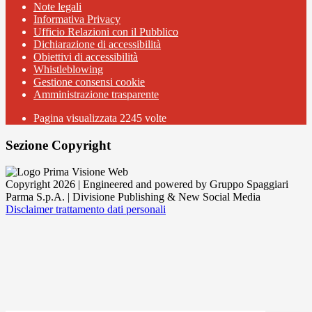
Note legali
Informativa Privacy
Ufficio Relazioni con il Pubblico
Dichiarazione di accessibilità
Obiettivi di accessibilità
Whistleblowing
Gestione consensi cookie
Amministrazione trasparente
Pagina visualizzata
2245
volte
Sezione Copyright
Copyright 2026 | Engineered and powered by Gruppo Spaggiari
Parma S.p.A. | Divisione Publishing & New Social Media
Disclaimer trattamento dati personali