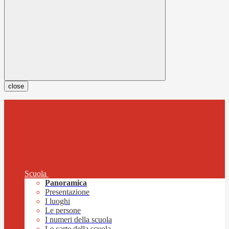
close
Scuola
Panoramica
Presentazione
I luoghi
Le persone
I numeri della scuola
Le carte della scuola