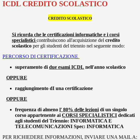
ICDL CREDITO SCOLASTICO
CREDITO SCOLASTICO
Si ricorda che le certificazioni informatiche e i corsi
specialistici
contribuiscono all'acquisizione del
credito
scolastico
per gli studenti del triennio nel seguente modo:
PERCORSO DI CERTIFICAZIONE
superamento di
due esami ICDL
nell'anno scolastico
OPPURE
raggiungimento dI una certificazione
OPPURE
frequenza di almeno
l' 80% delle lezioni
di un singolo
corso appartenente ai
CORSI SPECIALISTICI
dedicati
agli studenti del Triennio: INFORMATICA E
TELECOMUNICAZIONI Spec: INFORMATICA
PER RICHIEDERE INFORMAZIONI, INVIARE UNA MAIL A: