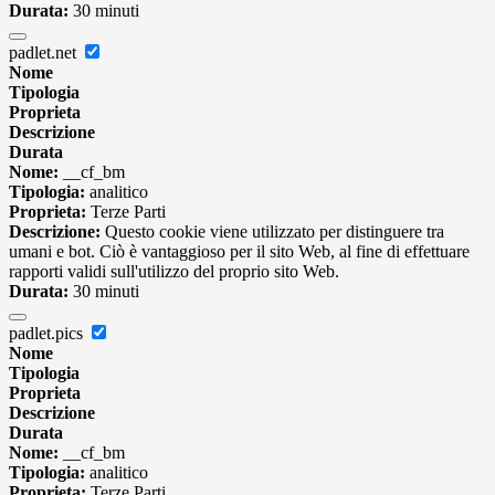
Durata:
30 minuti
padlet.net
Nome
Tipologia
Proprieta
Descrizione
Durata
Nome:
__cf_bm
Tipologia:
analitico
Proprieta:
Terze Parti
Descrizione:
Questo cookie viene utilizzato per distinguere tra
umani e bot. Ciò è vantaggioso per il sito Web, al fine di effettuare
rapporti validi sull'utilizzo del proprio sito Web.
Durata:
30 minuti
padlet.pics
Nome
Tipologia
Proprieta
Descrizione
Durata
Nome:
__cf_bm
Tipologia:
analitico
Proprieta:
Terze Parti