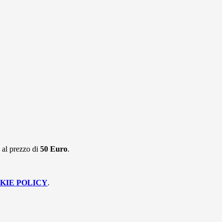
s
al prezzo di
50 Euro
.
KIE POLICY
.