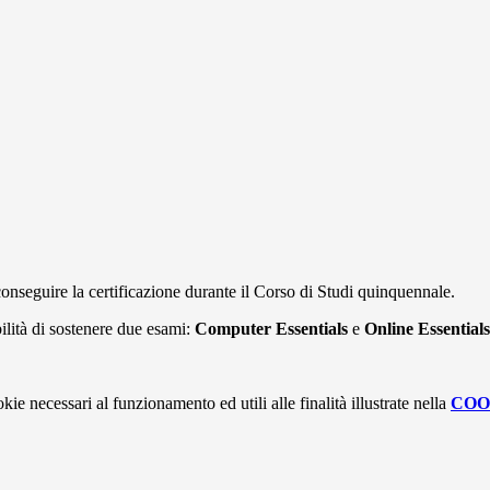
 conseguire la certificazione durante il Corso di Studi quinquennale.
bilità di sostenere due esami:
Computer Essentials
e
Online Essential
kie necessari al funzionamento ed utili alle finalità illustrate nella
COO