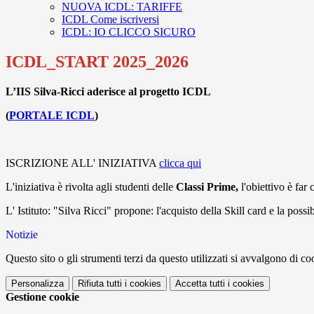
NUOVA ICDL: TARIFFE
ICDL Come iscriversi
ICDL: IO CLICCO SICURO
ICDL_START 2025_2026
L’IIS Silva-Ricci aderisce al progetto ICDL
(
PORTALE ICDL
)
ISCRIZIONE ALL' INIZIATIVA
clicca qui
L'iniziativa è rivolta agli studenti delle
Classi Prime,
l'obiettivo è far
L' Istituto: "Silva Ricci" propone: l'acquisto della Skill card e la possi
Notizie
Questo sito o gli strumenti terzi da questo utilizzati si avvalgono di coo
Personalizza
Rifiuta tutti
i cookies
Accetta tutti
i cookies
Gestione cookie