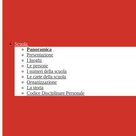
Scuola
Panoramica
Presentazione
I luoghi
Le persone
I numeri della scuola
Le carte della scuola
Organizzazione
La storia
Codice Disciplinare Personale