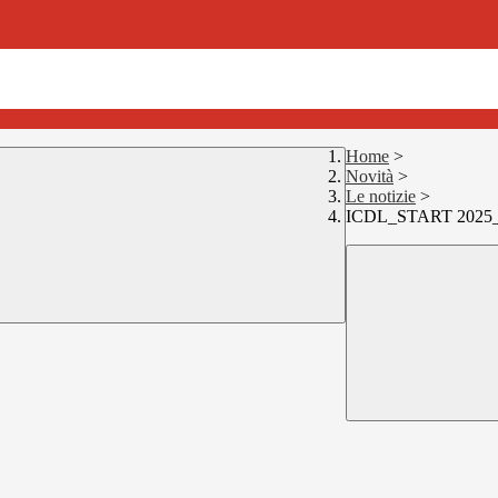
Home
>
Novità
>
Le notizie
>
ICDL_START 2025