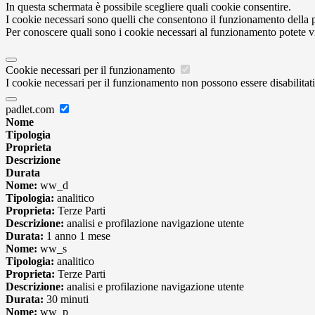
In questa schermata è possibile scegliere quali cookie consentire.
I cookie necessari sono quelli che consentono il funzionamento della pi
Per conoscere quali sono i cookie necessari al funzionamento potete v
Cookie necessari per il funzionamento
I cookie necessari per il funzionamento non possono essere disabilitati.
padlet.com
Nome
Tipologia
Proprieta
Descrizione
Durata
Nome:
ww_d
Tipologia:
analitico
Proprieta:
Terze Parti
Descrizione:
analisi e profilazione navigazione utente
Durata:
1 anno 1 mese
Nome:
ww_s
Tipologia:
analitico
Proprieta:
Terze Parti
Descrizione:
analisi e profilazione navigazione utente
Durata:
30 minuti
Nome:
ww_p