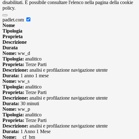
disabilitati. È possibile consultare l'elenco nella pagina della cookie
policy.
padlet.com
Nome
Tipologia
Proprieta
Descrizione
Durata
Nome:
ww_d
Tipologia:
analitico
Proprieta:
Terze Parti
Descrizione:
analisi e profilazione navigazione utente
Durata:
1 anno 1 mese
Nome:
ww_s
Tipologia:
analitico
Proprieta:
Terze Parti
Descrizione:
analisi e profilazione navigazione utente
Durata:
30 minuti
Nome:
ww_p
Tipologia:
analitico
Proprieta:
Terze Parti
Descrizione:
analisi e profilazione navigazione utente
Durata:
1 Anno 1 Mese
Nome:
__cf_bm