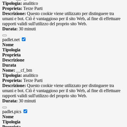
Tipologia:
analitico
Proprieta:
Terze Parti
Descrizione:
Questo cookie viene utilizzato per distinguere tra
umani e bot. Ciò è vantaggioso per il sito Web, al fine di effettuare
rapporti validi sull'utilizzo del proprio sito Web.
Durata:
30 minuti
padlet.net
Nome
Tipologia
Proprieta
Descrizione
Durata
Nome:
__cf_bm
Tipologia:
analitico
Proprieta:
Terze Parti
Descrizione:
Questo cookie viene utilizzato per distinguere tra
umani e bot. Ciò è vantaggioso per il sito Web, al fine di effettuare
rapporti validi sull'utilizzo del proprio sito Web.
Durata:
30 minuti
padlet.pics
Nome
Tipologia
Proprieta