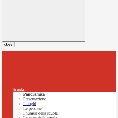
close
Scuola
Panoramica
Presentazione
I luoghi
Le persone
I numeri della scuola
Le carte della scuola