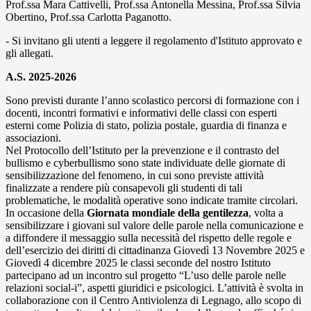
Prof.ssa Mara Cattivelli, Prof.ssa Antonella Messina, Prof.ssa Silvia
Obertino, Prof.ssa Carlotta Paganotto.
- Si invitano gli utenti a leggere il regolamento d'Istituto approvato e
gli allegati.
A.S. 2025-2026
Sono previsti durante l’anno scolastico percorsi di formazione con i
docenti, incontri formativi e informativi delle classi con esperti
esterni come Polizia di stato, polizia postale, guardia di finanza e
associazioni.
Nel Protocollo dell’Istituto per la prevenzione e il contrasto del
bullismo e cyberbullismo sono state individuate delle giornate di
sensibilizzazione del fenomeno, in cui sono previste attività
finalizzate a rendere più consapevoli gli studenti di tali
problematiche, le modalità operative sono indicate tramite circolari.
In occasione della
Giornata mondiale della gentilezza
, volta a
sensibilizzare i giovani sul valore delle parole nella comunicazione e
a diffondere il messaggio sulla necessità del rispetto delle regole e
dell’esercizio dei diritti di cittadinanza Giovedì 13 Novembre 2025 e
Giovedì 4 dicembre 2025 le classi seconde del nostro Istituto
partecipano ad un incontro sul progetto “L’uso delle parole nelle
relazioni social-i”, aspetti giuridici e psicologici. L’attività è svolta in
collaborazione con il Centro Antiviolenza di Legnago, allo scopo di