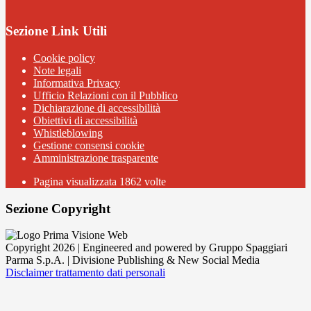
Sezione Link Utili
Cookie policy
Note legali
Informativa Privacy
Ufficio Relazioni con il Pubblico
Dichiarazione di accessibilità
Obiettivi di accessibilità
Whistleblowing
Gestione consensi cookie
Amministrazione trasparente
Pagina visualizzata
1862
volte
Sezione Copyright
Copyright 2026 | Engineered and powered by Gruppo Spaggiari
Parma S.p.A. | Divisione Publishing & New Social Media
Disclaimer trattamento dati personali