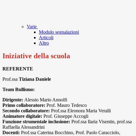
Varie
Modulo segnalazioni
Articoli
Altro
Iniziative della scuola
REFERENTE
Prof.ssa
Tiziana Daniele
Team Bullismo:
Dirigente:
Alessio Mario Annolfi
Primo collaboratore:
Prof. Mauro Tedesco
Secondo collaboratore:
Prof.ssa Eleonora Maria Veralli
Animatore digitale:
Prof. Giuseppe Accogli
Funzione strumentale inclusione:
Prof.ssa Ilaria Visentin, prof.ssa
Raffaella Alessandrini
Docenti:
Prof.ssa Caterina Bocchino, Prof. Paolo Caracciolo,