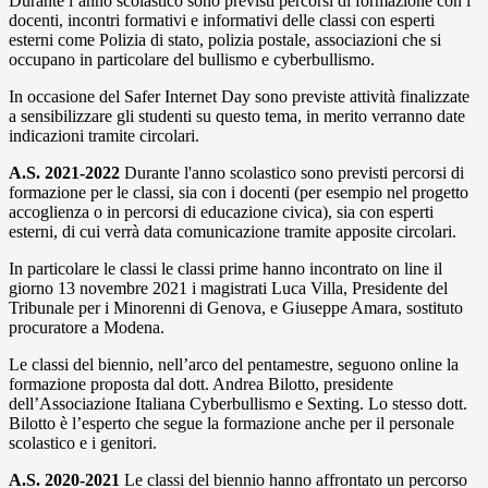
Durante l’anno scolastico sono previsti percorsi di formazione con i
docenti, incontri formativi e informativi delle classi con esperti
esterni come Polizia di stato, polizia postale, associazioni che si
occupano in particolare del bullismo e cyberbullismo.
In occasione del Safer Internet Day sono previste attività finalizzate
a sensibilizzare gli studenti su questo tema, in merito verranno date
indicazioni tramite circolari.
A.S. 2021-2022
Durante l'anno scolastico sono previsti percorsi di
formazione per le classi, sia con i docenti (per esempio nel progetto
accoglienza o in percorsi di educazione civica), sia con esperti
esterni, di cui verrà data comunicazione tramite apposite circolari.
In particolare le classi le classi prime hanno incontrato on line il
giorno 13 novembre 2021 i magistrati Luca Villa, Presidente del
Tribunale per i Minorenni di Genova, e Giuseppe Amara, sostituto
procuratore a Modena.
Le classi del biennio, nell’arco del pentamestre, seguono online la
formazione proposta dal dott. Andrea Bilotto, presidente
dell’Associazione Italiana Cyberbullismo e Sexting. Lo stesso dott.
Bilotto è l’esperto che segue la formazione anche per il personale
scolastico e i genitori.
A.S. 2020-2021
Le classi del biennio hanno affrontato un percorso