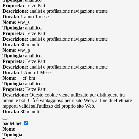
Proprieta:
Terze Parti
Descrizione:
analisi e profilazione navigazione utente
Durata:
1 anno 1 mese
Nome:
ww_s
Tipologia:
analitico
Proprieta:
Terze Parti
Descrizione:
analisi e profilazione navigazione utente
Durata:
30 minuti
Nome:
ww_p
Tipologia:
analitico
Proprieta:
Terze Parti
Descrizione:
analisi e profilazione navigazione utente
Durata:
1 Anno 1 Mese
Nome:
__cf_bm
Tipologia:
analitico
Proprieta:
Terze Parti
Descrizione:
Questo cookie viene utilizzato per distinguere tra
umani e bot. Ciò è vantaggioso per il sito Web, al fine di effettuare
rapporti validi sull'utilizzo del proprio sito Web.
Durata:
30 minuti
padlet.net
Nome
Tipologia