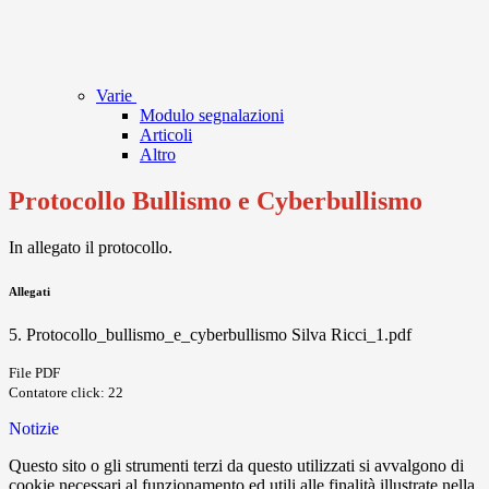
Varie
Modulo segnalazioni
Articoli
Altro
Protocollo Bullismo e Cyberbullismo
In allegato il protocollo.
Allegati
5. Protocollo_bullismo_e_cyberbullismo Silva Ricci_1.pdf
File PDF
Contatore click: 22
Notizie
Questo sito o gli strumenti terzi da questo utilizzati si avvalgono di
cookie necessari al funzionamento ed utili alle finalità illustrate nella