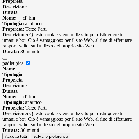
Proprieta
Descrizione
Durata
Nome:
__cf_bm
Tipologia:
analitico
Proprieta:
Terze Parti
Descrizione:
Questo cookie viene utilizzato per distinguere tra
umani e bot. Ciò è vantaggioso per il sito Web, al fine di effettuare
rapporti validi sull'utilizzo del proprio sito Web.
Durata:
30 minuti
padlet.pics
Nome
Tipologia
Proprieta
Descrizione
Durata
Nome:
__cf_bm
Tipologia:
analitico
Proprieta:
Terze Parti
Descrizione:
Questo cookie viene utilizzato per distinguere tra
umani e bot. Ciò è vantaggioso per il sito Web, al fine di effettuare
rapporti validi sull'utilizzo del proprio sito Web.
Durata:
30 minuti
Accetta tutti
Salva le preferenze