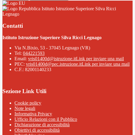
Istituto Istruzione Superiore Silva Ricci
Legnago
Contatti
Istituto Istruzione Superiore Silva Ricci Legnago
Via N.Bixio, 53 - 37045 Legnago (VR)
Tel:
044221593
Email:
vris01400d@istruzione.it
Link per inviare una mail
PEC:
vris01400d@pec.istruzione.it
Link per inviare una mail
C.F.: 82001140233
Sezione Link Utili
Cookie policy
Note legali
Informativa Privacy
Ufficio Relazioni con il Pubblico
Dichiarazione di accessibilità
Obiettivi di accessibilità