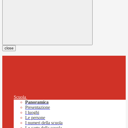
close
Scuola
Panoramica
Presentazione
I luoghi
Le persone
I numeri della scuola
Le carte della scuola