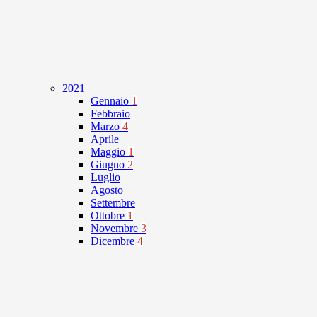
2021
Gennaio
1
Febbraio
Marzo
4
Aprile
Maggio
1
Giugno
2
Luglio
Agosto
Settembre
Ottobre
1
Novembre
3
Dicembre
4