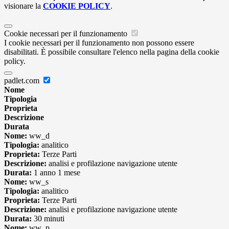
visionare la
COOKIE POLICY
.
Cookie necessari per il funzionamento
I cookie necessari per il funzionamento non possono essere
disabilitati. È possibile consultare l'elenco nella pagina della cookie
policy.
padlet.com
Nome
Tipologia
Proprieta
Descrizione
Durata
Nome:
ww_d
Tipologia:
analitico
Proprieta:
Terze Parti
Descrizione:
analisi e profilazione navigazione utente
Durata:
1 anno 1 mese
Nome:
ww_s
Tipologia:
analitico
Proprieta:
Terze Parti
Descrizione:
analisi e profilazione navigazione utente
Durata:
30 minuti
Nome:
ww_p