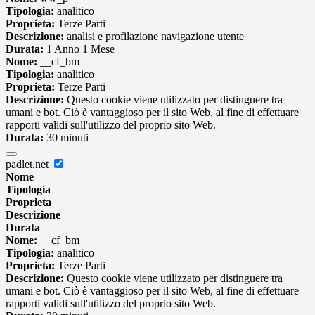
Tipologia:
analitico
Proprieta:
Terze Parti
Descrizione:
analisi e profilazione navigazione utente
Durata:
1 Anno 1 Mese
Nome:
__cf_bm
Tipologia:
analitico
Proprieta:
Terze Parti
Descrizione:
Questo cookie viene utilizzato per distinguere tra
umani e bot. Ciò è vantaggioso per il sito Web, al fine di effettuare
rapporti validi sull'utilizzo del proprio sito Web.
Durata:
30 minuti
padlet.net
Nome
Tipologia
Proprieta
Descrizione
Durata
Nome:
__cf_bm
Tipologia:
analitico
Proprieta:
Terze Parti
Descrizione:
Questo cookie viene utilizzato per distinguere tra
umani e bot. Ciò è vantaggioso per il sito Web, al fine di effettuare
rapporti validi sull'utilizzo del proprio sito Web.