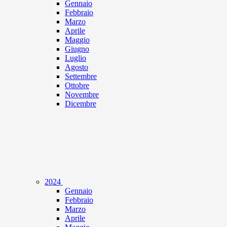
Gennaio
Febbraio
Marzo
Aprile
Maggio
Giugno
Luglio
Agosto
Settembre
Ottobre
Novembre
Dicembre
2024
Gennaio
Febbraio
Marzo
Aprile