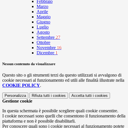
Febbraio
Marzo
Aprile
Maggio
Giugno
Luglio
Agosto
Settembre
27
Ottobre
Novembre
16
Dicembre
1
Nessun contenuto da visualizzare
Questo sito o gli strumenti terzi da questo utilizzati si avvalgono di
cookie necessari al funzionamento ed utili alle finalità illustrate nella
COOKIE POLICY
.
Personalizza
Rifiuta tutti
i cookies
Accetta tutti
i cookies
Gestione cookie
In questa schermata è possibile scegliere quali cookie consentire.
I cookie necessari sono quelli che consentono il funzionamento della
piattaforma e non è possibile disabilitarli.
Per conoscere quali sono i cookie necessari al funzionamento potete