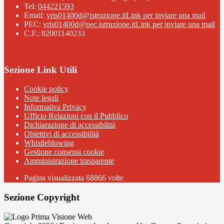
Tel:
044221593
Email:
vris01400d@istruzione.it
Link per inviare una mail
PEC:
vris01400d@pec.istruzione.it
Link per inviare una mail
C.F.: 82001140233
Sezione Link Utili
Cookie policy
Note legali
Informativa Privacy
Ufficio Relazioni con il Pubblico
Dichiarazione di accessibilità
Obiettivi di accessibilità
Whistleblowing
Gestione consensi cookie
Amministrazione trasparente
Pagina visualizzata
68866
volte
Sezione Copyright