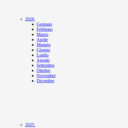
2026
Gennaio
Febbraio
Marzo
Aprile
Maggio
Giugno
Luglio
Agosto
Settembre
Ottobre
Novembre
Dicembre
2025