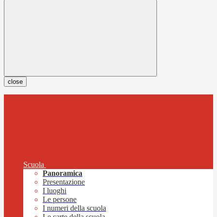
close
Scuola
Panoramica
Presentazione
I luoghi
Le persone
I numeri della scuola
Le carte della scuola