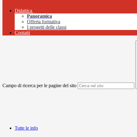
Didattica
Panoramica
Offerta formativa
I progetti delle classi
Contatti
Campo di ricerca per le pagine del sito
Tutte le info