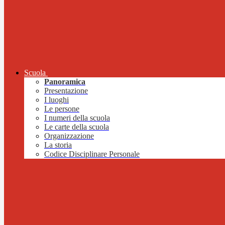
Scuola
Panoramica
Presentazione
I luoghi
Le persone
I numeri della scuola
Le carte della scuola
Organizzazione
La storia
Codice Disciplinare Personale