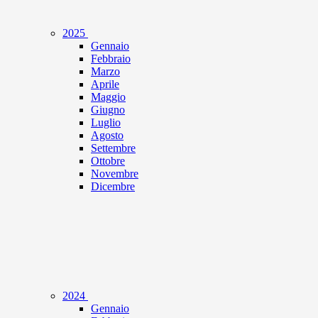
2025
Gennaio
Febbraio
Marzo
Aprile
Maggio
Giugno
Luglio
Agosto
Settembre
Ottobre
Novembre
Dicembre
2024
Gennaio