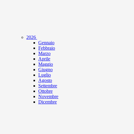
2026
Gennaio
Febbraio
Marzo
Aprile
Maggio
Giugno
Luglio
Agosto
Settembre
Ottobre
Novembre
Dicembre