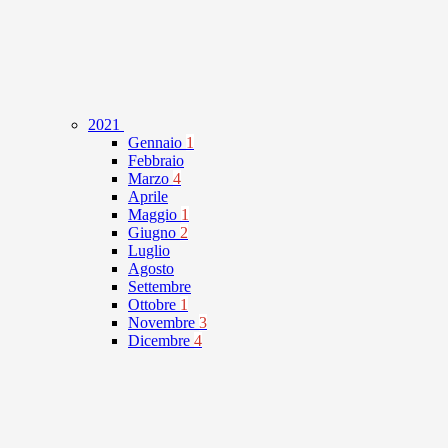
2021
Gennaio
1
Febbraio
Marzo
4
Aprile
Maggio
1
Giugno
2
Luglio
Agosto
Settembre
Ottobre
1
Novembre
3
Dicembre
4