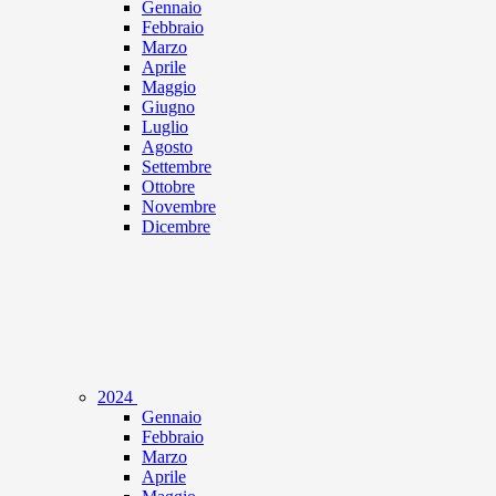
Gennaio
Febbraio
Marzo
Aprile
Maggio
Giugno
Luglio
Agosto
Settembre
Ottobre
Novembre
Dicembre
2024
Gennaio
Febbraio
Marzo
Aprile