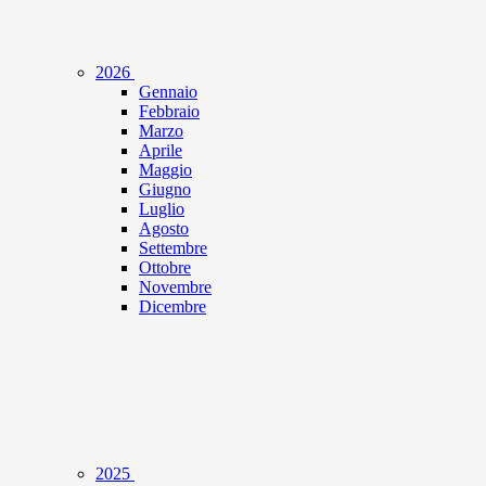
2026
Gennaio
Febbraio
Marzo
Aprile
Maggio
Giugno
Luglio
Agosto
Settembre
Ottobre
Novembre
Dicembre
2025