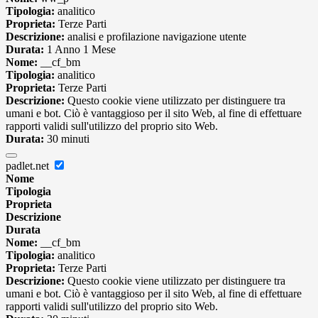
Tipologia:
analitico
Proprieta:
Terze Parti
Descrizione:
analisi e profilazione navigazione utente
Durata:
1 Anno 1 Mese
Nome:
__cf_bm
Tipologia:
analitico
Proprieta:
Terze Parti
Descrizione:
Questo cookie viene utilizzato per distinguere tra
umani e bot. Ciò è vantaggioso per il sito Web, al fine di effettuare
rapporti validi sull'utilizzo del proprio sito Web.
Durata:
30 minuti
padlet.net
Nome
Tipologia
Proprieta
Descrizione
Durata
Nome:
__cf_bm
Tipologia:
analitico
Proprieta:
Terze Parti
Descrizione:
Questo cookie viene utilizzato per distinguere tra
umani e bot. Ciò è vantaggioso per il sito Web, al fine di effettuare
rapporti validi sull'utilizzo del proprio sito Web.