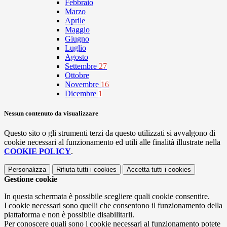
Febbraio
Marzo
Aprile
Maggio
Giugno
Luglio
Agosto
Settembre
27
Ottobre
Novembre
16
Dicembre
1
Nessun contenuto da visualizzare
Questo sito o gli strumenti terzi da questo utilizzati si avvalgono di
cookie necessari al funzionamento ed utili alle finalità illustrate nella
COOKIE POLICY
.
Personalizza
Rifiuta tutti
i cookies
Accetta tutti
i cookies
Gestione cookie
In questa schermata è possibile scegliere quali cookie consentire.
I cookie necessari sono quelli che consentono il funzionamento della
piattaforma e non è possibile disabilitarli.
Per conoscere quali sono i cookie necessari al funzionamento potete