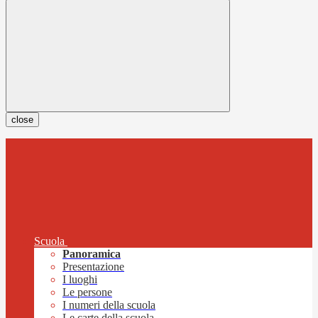
close
Scuola
Panoramica
Presentazione
I luoghi
Le persone
I numeri della scuola
Le carte della scuola