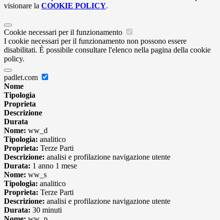
visionare la
COOKIE POLICY
.
Cookie necessari per il funzionamento
I cookie necessari per il funzionamento non possono essere
disabilitati. È possibile consultare l'elenco nella pagina della cookie
policy.
padlet.com
Nome
Tipologia
Proprieta
Descrizione
Durata
Nome:
ww_d
Tipologia:
analitico
Proprieta:
Terze Parti
Descrizione:
analisi e profilazione navigazione utente
Durata:
1 anno 1 mese
Nome:
ww_s
Tipologia:
analitico
Proprieta:
Terze Parti
Descrizione:
analisi e profilazione navigazione utente
Durata:
30 minuti
Nome:
ww_p