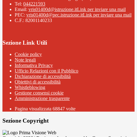
Tel:
044221593
Email:
vris01400d@istruzione.it
Link per inviare una mail
PEC:
vris01400d@pec.istruzione.it
Link per inviare una mail
C.F.: 82001140233
Sezione Link Utili
Cookie policy
Note legali
Informativa Privacy
Ufficio Relazioni con il Pubblico
Dichiarazione di accessibilità
Obiettivi di accessibilità
Whistleblowing
Gestione consensi cookie
Amministrazione trasparente
Pagina visualizzata
68847
volte
Sezione Copyright