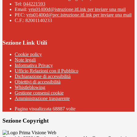
Tel:
044221593
Email:
vris01400d@istruzione.it
Link per inviare una mail
PEC:
vris01400d@pec.istruzione.it
Link per inviare una mail
C.F.: 82001140233
Sezione Link Utili
Cookie policy
Note legali
Informativa Privacy
Ufficio Relazioni con il Pubblico
Dichiarazione di accessibilità
Obiettivi di accessibilità
Whistleblowing
Gestione consensi cookie
Amministrazione trasparente
Pagina visualizzata
68887
volte
Sezione Copyright