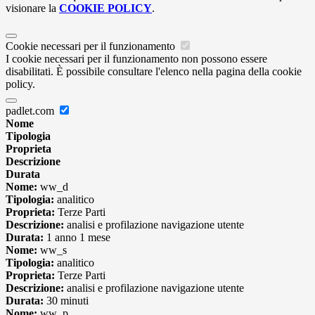
visionare la
COOKIE POLICY
.
Cookie necessari per il funzionamento
I cookie necessari per il funzionamento non possono essere
disabilitati. È possibile consultare l'elenco nella pagina della cookie
policy.
padlet.com
Nome
Tipologia
Proprieta
Descrizione
Durata
Nome:
ww_d
Tipologia:
analitico
Proprieta:
Terze Parti
Descrizione:
analisi e profilazione navigazione utente
Durata:
1 anno 1 mese
Nome:
ww_s
Tipologia:
analitico
Proprieta:
Terze Parti
Descrizione:
analisi e profilazione navigazione utente
Durata:
30 minuti
Nome:
ww_p