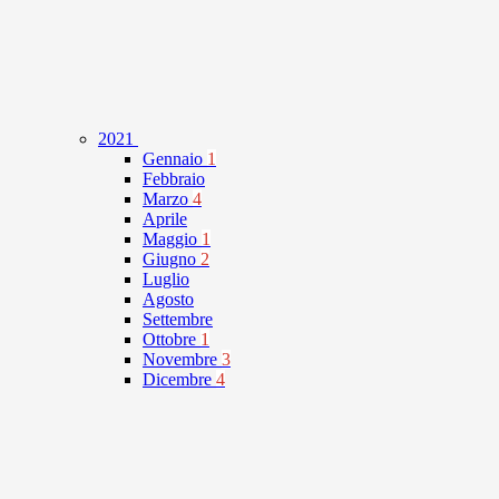
2021
Gennaio
1
Febbraio
Marzo
4
Aprile
Maggio
1
Giugno
2
Luglio
Agosto
Settembre
Ottobre
1
Novembre
3
Dicembre
4