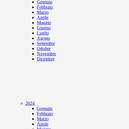
Gennaio
Febbraio
Marzo
Aprile
Maggio
Giugno
Luglio
Agosto
Settembre
Ottobre
Novembre
Dicembre
2024
Gennaio
Febbraio
Marzo
Aprile