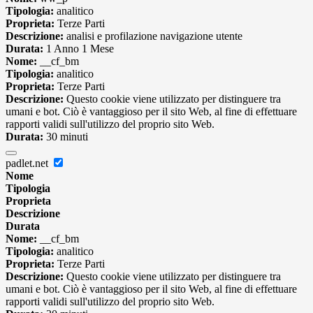
Tipologia:
analitico
Proprieta:
Terze Parti
Descrizione:
analisi e profilazione navigazione utente
Durata:
1 Anno 1 Mese
Nome:
__cf_bm
Tipologia:
analitico
Proprieta:
Terze Parti
Descrizione:
Questo cookie viene utilizzato per distinguere tra
umani e bot. Ciò è vantaggioso per il sito Web, al fine di effettuare
rapporti validi sull'utilizzo del proprio sito Web.
Durata:
30 minuti
padlet.net
Nome
Tipologia
Proprieta
Descrizione
Durata
Nome:
__cf_bm
Tipologia:
analitico
Proprieta:
Terze Parti
Descrizione:
Questo cookie viene utilizzato per distinguere tra
umani e bot. Ciò è vantaggioso per il sito Web, al fine di effettuare
rapporti validi sull'utilizzo del proprio sito Web.