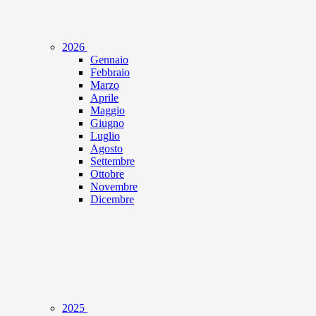
2026
Gennaio
Febbraio
Marzo
Aprile
Maggio
Giugno
Luglio
Agosto
Settembre
Ottobre
Novembre
Dicembre
2025