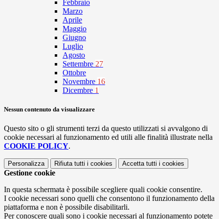
Febbraio
Marzo
Aprile
Maggio
Giugno
Luglio
Agosto
Settembre
27
Ottobre
Novembre
16
Dicembre
1
Nessun contenuto da visualizzare
Questo sito o gli strumenti terzi da questo utilizzati si avvalgono di
cookie necessari al funzionamento ed utili alle finalità illustrate nella
COOKIE POLICY
.
Personalizza
Rifiuta tutti
i cookies
Accetta tutti
i cookies
Gestione cookie
In questa schermata è possibile scegliere quali cookie consentire.
I cookie necessari sono quelli che consentono il funzionamento della
piattaforma e non è possibile disabilitarli.
Per conoscere quali sono i cookie necessari al funzionamento potete