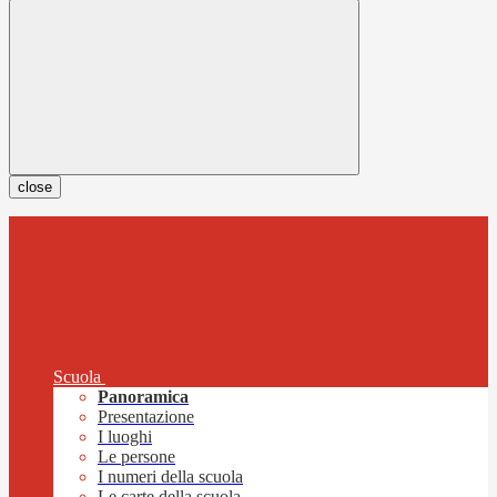
close
Scuola
Panoramica
Presentazione
I luoghi
Le persone
I numeri della scuola
Le carte della scuola