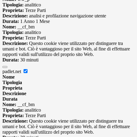
Tipologia:
analitico
Proprieta:
Terze Parti
Descrizione:
analisi e profilazione navigazione utente
Durata:
1 Anno 1 Mese
Nome:
__cf_bm
Tipologia:
analitico
Proprieta:
Terze Parti
Descrizione:
Questo cookie viene utilizzato per distinguere tra
umani e bot. Ciò è vantaggioso per il sito Web, al fine di effettuare
rapporti validi sull'utilizzo del proprio sito Web.
Durata:
30 minuti
padlet.net
Nome
Tipologia
Proprieta
Descrizione
Durata
Nome:
__cf_bm
Tipologia:
analitico
Proprieta:
Terze Parti
Descrizione:
Questo cookie viene utilizzato per distinguere tra
umani e bot. Ciò è vantaggioso per il sito Web, al fine di effettuare
rapporti validi sull'utilizzo del proprio sito Web.