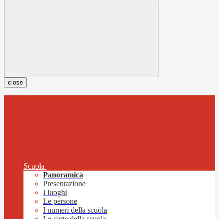
close
Scuola
Panoramica
Presentazione
I luoghi
Le persone
I numeri della scuola
Le carte della scuola