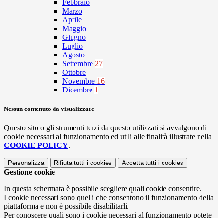
Febbraio
Marzo
Aprile
Maggio
Giugno
Luglio
Agosto
Settembre
27
Ottobre
Novembre
16
Dicembre
1
Nessun contenuto da visualizzare
Questo sito o gli strumenti terzi da questo utilizzati si avvalgono di
cookie necessari al funzionamento ed utili alle finalità illustrate nella
COOKIE POLICY
.
Personalizza
Rifiuta tutti
i cookies
Accetta tutti
i cookies
Gestione cookie
In questa schermata è possibile scegliere quali cookie consentire.
I cookie necessari sono quelli che consentono il funzionamento della
piattaforma e non è possibile disabilitarli.
Per conoscere quali sono i cookie necessari al funzionamento potete