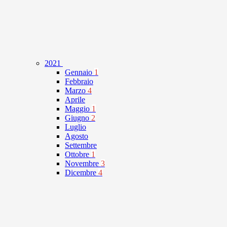
2021
Gennaio
1
Febbraio
Marzo
4
Aprile
Maggio
1
Giugno
2
Luglio
Agosto
Settembre
Ottobre
1
Novembre
3
Dicembre
4