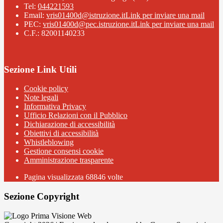
Tel:
044221593
Email:
vris01400d@istruzione.it
Link per inviare una mail
PEC:
vris01400d@pec.istruzione.it
Link per inviare una mail
C.F.: 82001140233
Sezione Link Utili
Cookie policy
Note legali
Informativa Privacy
Ufficio Relazioni con il Pubblico
Dichiarazione di accessibilità
Obiettivi di accessibilità
Whistleblowing
Gestione consensi cookie
Amministrazione trasparente
Pagina visualizzata
68846
volte
Sezione Copyright