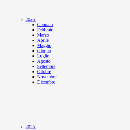
2026
Gennaio
Febbraio
Marzo
Aprile
Maggio
Giugno
Luglio
Agosto
Settembre
Ottobre
Novembre
Dicembre
2025