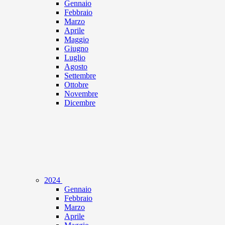
Gennaio
Febbraio
Marzo
Aprile
Maggio
Giugno
Luglio
Agosto
Settembre
Ottobre
Novembre
Dicembre
2024
Gennaio
Febbraio
Marzo
Aprile