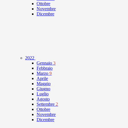
Ottobre
Novembre
Dicembre
2022
Gennaio
3
Febbraio
Marzo
9
Aprile
Maggio
Giugno
Luglio
Agosto
Settembre
2
Ottobre
Novembre
Dicembre