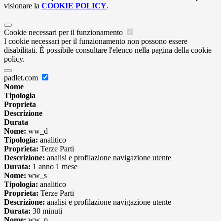
visionare la
COOKIE POLICY
.
Cookie necessari per il funzionamento
I cookie necessari per il funzionamento non possono essere
disabilitati. È possibile consultare l'elenco nella pagina della cookie
policy.
padlet.com
Nome
Tipologia
Proprieta
Descrizione
Durata
Nome:
ww_d
Tipologia:
analitico
Proprieta:
Terze Parti
Descrizione:
analisi e profilazione navigazione utente
Durata:
1 anno 1 mese
Nome:
ww_s
Tipologia:
analitico
Proprieta:
Terze Parti
Descrizione:
analisi e profilazione navigazione utente
Durata:
30 minuti
Nome:
ww_p