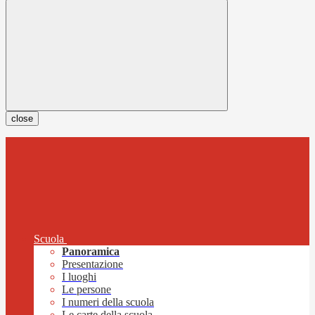
close
Scuola
Panoramica
Presentazione
I luoghi
Le persone
I numeri della scuola
Le carte della scuola