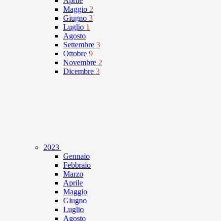
Aprile
Maggio
2
Giugno
3
Luglio
1
Agosto
Settembre
3
Ottobre
9
Novembre
2
Dicembre
3
2023
Gennaio
Febbraio
Marzo
Aprile
Maggio
Giugno
Luglio
Agosto