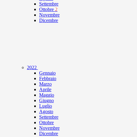
Settembre
Ottobre
2
Novembre
Dicembre
2022
Gennaio
Febbraio
Marzo
Aprile
Maggio
Giugno
Luglio
Agosto
Settembre
Ottobre
Novembre
Dicembre