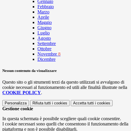
Gennaio
Febbraio
Marzo
Aprile
Maggio
Giugno
Luglio
Agosto
Settembre
Ottobre
Novembre
8
Dicembre
Nessun contenuto da visualizzare
Questo sito o gli strumenti terzi da questo utilizzati si avvalgono di
cookie necessari al funzionamento ed utili alle finalità illustrate nella
COOKIE POLICY
.
Personalizza
Rifiuta tutti
i cookies
Accetta tutti
i cookies
Gestione cookie
In questa schermata è possibile scegliere quali cookie consentire.
I cookie necessari sono quelli che consentono il funzionamento della
piattaforma e non è possibile disabilitarli.