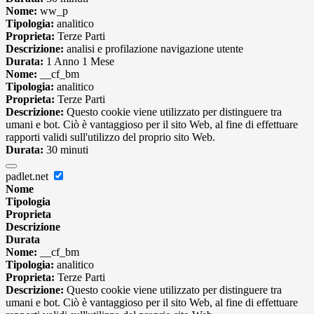
Nome:
ww_p
Tipologia:
analitico
Proprieta:
Terze Parti
Descrizione:
analisi e profilazione navigazione utente
Durata:
1 Anno 1 Mese
Nome:
__cf_bm
Tipologia:
analitico
Proprieta:
Terze Parti
Descrizione:
Questo cookie viene utilizzato per distinguere tra
umani e bot. Ciò è vantaggioso per il sito Web, al fine di effettuare
rapporti validi sull'utilizzo del proprio sito Web.
Durata:
30 minuti
padlet.net
Nome
Tipologia
Proprieta
Descrizione
Durata
Nome:
__cf_bm
Tipologia:
analitico
Proprieta:
Terze Parti
Descrizione:
Questo cookie viene utilizzato per distinguere tra
umani e bot. Ciò è vantaggioso per il sito Web, al fine di effettuare