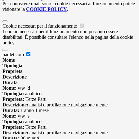
Per conoscere quali sono i cookie necessari al funzionamento potete
visionare la
COOKIE POLICY
.
Cookie necessari per il funzionamento
I cookie necessari per il funzionamento non possono essere
disabilitati. È possibile consultare l'elenco nella pagina della cookie
policy.
padlet.com
Nome
Tipologia
Proprieta
Descrizione
Durata
Nome:
ww_d
Tipologia:
analitico
Proprieta:
Terze Parti
Descrizione:
analisi e profilazione navigazione utente
Durata:
1 anno 1 mese
Nome:
ww_s
Tipologia:
analitico
Proprieta:
Terze Parti
Descrizione:
analisi e profilazione navigazione utente
Durata:
30 minuti