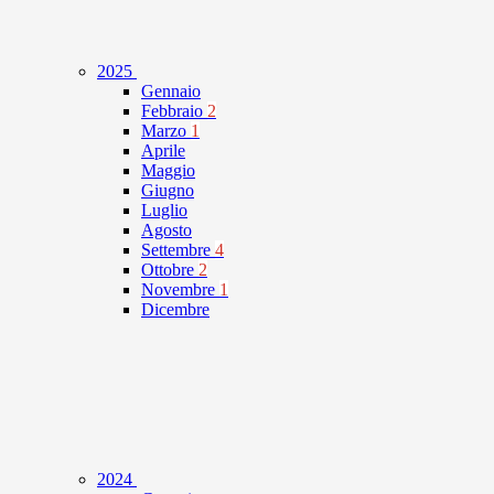
2025
Gennaio
Febbraio
2
Marzo
1
Aprile
Maggio
Giugno
Luglio
Agosto
Settembre
4
Ottobre
2
Novembre
1
Dicembre
2024