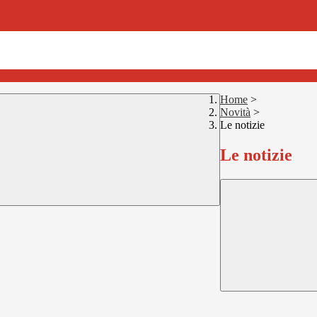
Home
>
Novità
>
Le notizie
Le notizie