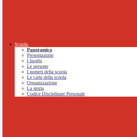
Scuola
Panoramica
Presentazione
I luoghi
Le persone
I numeri della scuola
Le carte della scuola
Organizzazione
La storia
Codice Disciplinare Personale