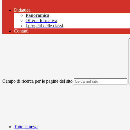
Didattica
Panoramica
Offerta formativa
I progetti delle classi
Contatti
Campo di ricerca per le pagine del sito
Tutte le news