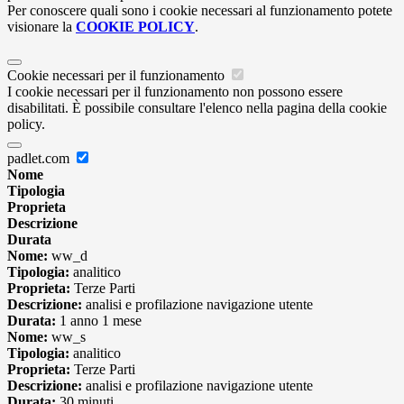
Per conoscere quali sono i cookie necessari al funzionamento potete
visionare la
COOKIE POLICY
.
Cookie necessari per il funzionamento
I cookie necessari per il funzionamento non possono essere
disabilitati. È possibile consultare l'elenco nella pagina della cookie
policy.
padlet.com
Nome
Tipologia
Proprieta
Descrizione
Durata
Nome:
ww_d
Tipologia:
analitico
Proprieta:
Terze Parti
Descrizione:
analisi e profilazione navigazione utente
Durata:
1 anno 1 mese
Nome:
ww_s
Tipologia:
analitico
Proprieta:
Terze Parti
Descrizione:
analisi e profilazione navigazione utente
Durata:
30 minuti