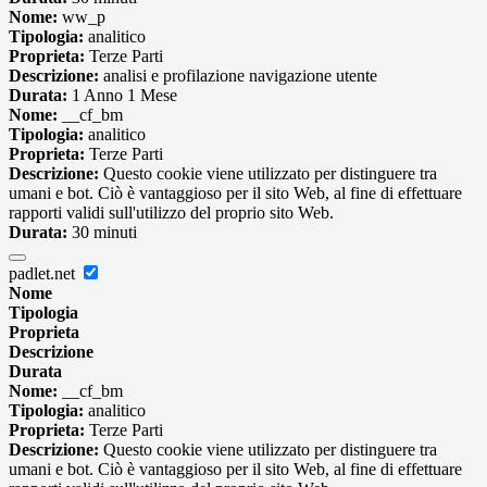
Nome:
ww_p
Tipologia:
analitico
Proprieta:
Terze Parti
Descrizione:
analisi e profilazione navigazione utente
Durata:
1 Anno 1 Mese
Nome:
__cf_bm
Tipologia:
analitico
Proprieta:
Terze Parti
Descrizione:
Questo cookie viene utilizzato per distinguere tra
umani e bot. Ciò è vantaggioso per il sito Web, al fine di effettuare
rapporti validi sull'utilizzo del proprio sito Web.
Durata:
30 minuti
padlet.net
Nome
Tipologia
Proprieta
Descrizione
Durata
Nome:
__cf_bm
Tipologia:
analitico
Proprieta:
Terze Parti
Descrizione:
Questo cookie viene utilizzato per distinguere tra
umani e bot. Ciò è vantaggioso per il sito Web, al fine di effettuare