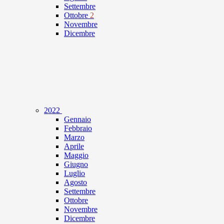
Settembre
Ottobre
2
Novembre
Dicembre
2022
Gennaio
Febbraio
Marzo
Aprile
Maggio
Giugno
Luglio
Agosto
Settembre
Ottobre
Novembre
Dicembre