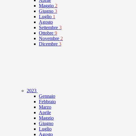
Aprile
Maggio
2
Giugno
3
Luglio
1
Agosto
Settembre
3
Ottobre
9
Novembre
2
Dicembre
3
2023
Gennaio
Febbraio
Marzo
Aprile
Maggio
Giugno
Luglio
Agosto