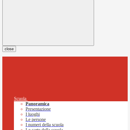
close
Scuola
Panoramica
Presentazione
I luoghi
Le persone
I numeri della scuola
Le carte della scuola