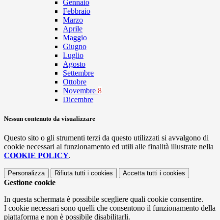
Gennaio
Febbraio
Marzo
Aprile
Maggio
Giugno
Luglio
Agosto
Settembre
Ottobre
Novembre
8
Dicembre
Nessun contenuto da visualizzare
Questo sito o gli strumenti terzi da questo utilizzati si avvalgono di
cookie necessari al funzionamento ed utili alle finalità illustrate nella
COOKIE POLICY
.
Personalizza
Rifiuta tutti
i cookies
Accetta tutti
i cookies
Gestione cookie
In questa schermata è possibile scegliere quali cookie consentire.
I cookie necessari sono quelli che consentono il funzionamento della
piattaforma e non è possibile disabilitarli.