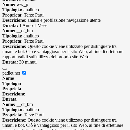
Nome:
ww_p
Tipologia:
analitico
Proprieta:
Terze Parti
Descrizione:
analisi e profilazione navigazione utente
Durata:
1 Anno 1 Mese
Nome:
__cf_bm
Tipologia:
analitico
Proprieta:
Terze Parti
Descrizione:
Questo cookie viene utilizzato per distinguere tra
umani e bot. Ciò è vantaggioso per il sito Web, al fine di effettuare
rapporti validi sull'utilizzo del proprio sito Web.
Durata:
30 minuti
padlet.net
Nome
Tipologia
Proprieta
Descrizione
Durata
Nome:
__cf_bm
Tipologia:
analitico
Proprieta:
Terze Parti
Descrizione:
Questo cookie viene utilizzato per distinguere tra
umani e bot. Ciò è vantaggioso per il sito Web, al fine di effettuare