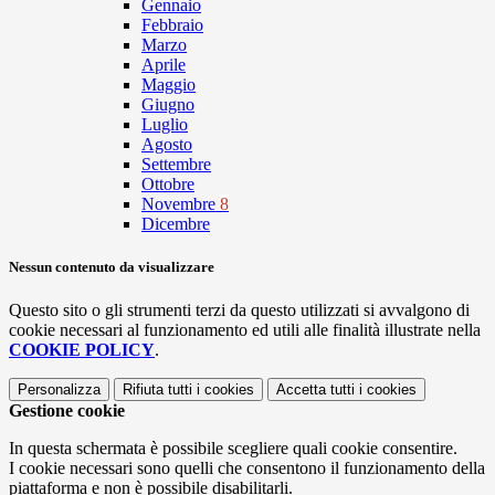
Gennaio
Febbraio
Marzo
Aprile
Maggio
Giugno
Luglio
Agosto
Settembre
Ottobre
Novembre
8
Dicembre
Nessun contenuto da visualizzare
Questo sito o gli strumenti terzi da questo utilizzati si avvalgono di
cookie necessari al funzionamento ed utili alle finalità illustrate nella
COOKIE POLICY
.
Personalizza
Rifiuta tutti
i cookies
Accetta tutti
i cookies
Gestione cookie
In questa schermata è possibile scegliere quali cookie consentire.
I cookie necessari sono quelli che consentono il funzionamento della
piattaforma e non è possibile disabilitarli.