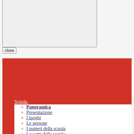
close
Scuola
Panoramica
Presentazione
I luoghi
Le persone
I numeri della scuola
Le carte della scuola