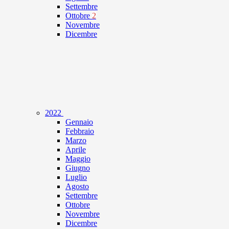
Settembre
Ottobre
2
Novembre
Dicembre
2022
Gennaio
Febbraio
Marzo
Aprile
Maggio
Giugno
Luglio
Agosto
Settembre
Ottobre
Novembre
Dicembre