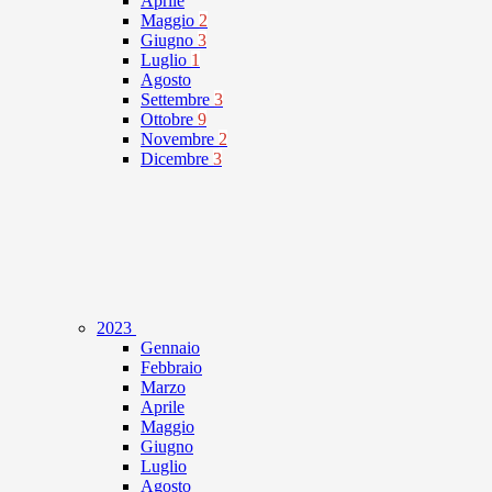
Aprile
Maggio
2
Giugno
3
Luglio
1
Agosto
Settembre
3
Ottobre
9
Novembre
2
Dicembre
3
2023
Gennaio
Febbraio
Marzo
Aprile
Maggio
Giugno
Luglio
Agosto