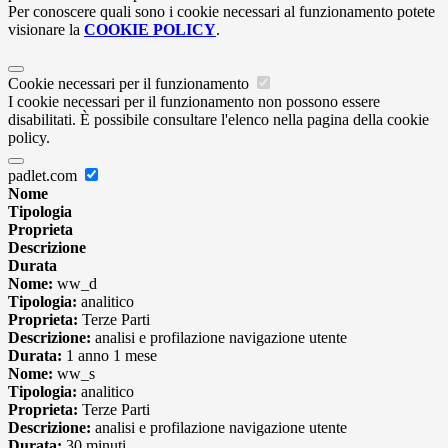
Per conoscere quali sono i cookie necessari al funzionamento potete
visionare la
COOKIE POLICY
.
Cookie necessari per il funzionamento
I cookie necessari per il funzionamento non possono essere
disabilitati. È possibile consultare l'elenco nella pagina della cookie
policy.
padlet.com
Nome
Tipologia
Proprieta
Descrizione
Durata
Nome:
ww_d
Tipologia:
analitico
Proprieta:
Terze Parti
Descrizione:
analisi e profilazione navigazione utente
Durata:
1 anno 1 mese
Nome:
ww_s
Tipologia:
analitico
Proprieta:
Terze Parti
Descrizione:
analisi e profilazione navigazione utente
Durata:
30 minuti