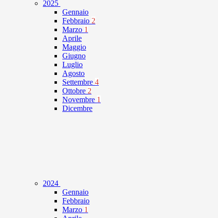
2025
Gennaio
Febbraio
2
Marzo
1
Aprile
Maggio
Giugno
Luglio
Agosto
Settembre
4
Ottobre
2
Novembre
1
Dicembre
2024
Gennaio
Febbraio
Marzo
1