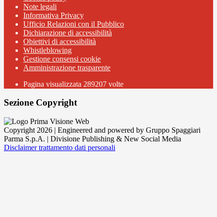
Note legali
Informativa Privacy
Ufficio Relazioni con il Pubblico
Dichiarazione di accessibilità
Obiettivi di accessibilità
Whistleblowing
Gestione consensi cookie
Amministrazione trasparente
Pagina visualizzata
289207
volte
Sezione Copyright
Copyright 2026 | Engineered and powered by Gruppo Spaggiari
Parma S.p.A. | Divisione Publishing & New Social Media
Disclaimer trattamento dati personali