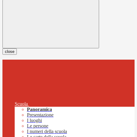
close
Scuola
Panoramica
Presentazione
I luoghi
Le persone
I numeri della scuola
Le carte della scuola