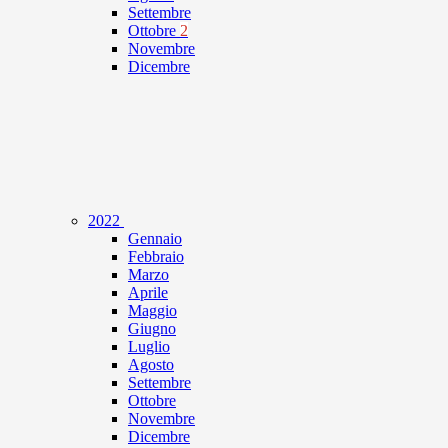
Settembre
Ottobre
2
Novembre
Dicembre
2022
Gennaio
Febbraio
Marzo
Aprile
Maggio
Giugno
Luglio
Agosto
Settembre
Ottobre
Novembre
Dicembre