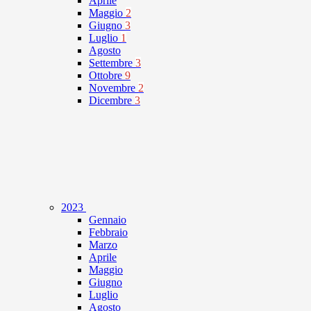
Aprile
Maggio
2
Giugno
3
Luglio
1
Agosto
Settembre
3
Ottobre
9
Novembre
2
Dicembre
3
2023
Gennaio
Febbraio
Marzo
Aprile
Maggio
Giugno
Luglio
Agosto