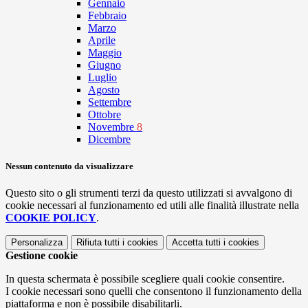
Gennaio
Febbraio
Marzo
Aprile
Maggio
Giugno
Luglio
Agosto
Settembre
Ottobre
Novembre
8
Dicembre
Nessun contenuto da visualizzare
Questo sito o gli strumenti terzi da questo utilizzati si avvalgono di
cookie necessari al funzionamento ed utili alle finalità illustrate nella
COOKIE POLICY
.
Personalizza
Rifiuta tutti
i cookies
Accetta tutti
i cookies
Gestione cookie
In questa schermata è possibile scegliere quali cookie consentire.
I cookie necessari sono quelli che consentono il funzionamento della
piattaforma e non è possibile disabilitarli.