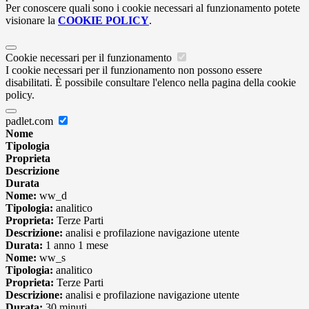
Per conoscere quali sono i cookie necessari al funzionamento potete
visionare la
COOKIE POLICY
.
Cookie necessari per il funzionamento
I cookie necessari per il funzionamento non possono essere
disabilitati. È possibile consultare l'elenco nella pagina della cookie
policy.
padlet.com
Nome
Tipologia
Proprieta
Descrizione
Durata
Nome:
ww_d
Tipologia:
analitico
Proprieta:
Terze Parti
Descrizione:
analisi e profilazione navigazione utente
Durata:
1 anno 1 mese
Nome:
ww_s
Tipologia:
analitico
Proprieta:
Terze Parti
Descrizione:
analisi e profilazione navigazione utente
Durata:
30 minuti