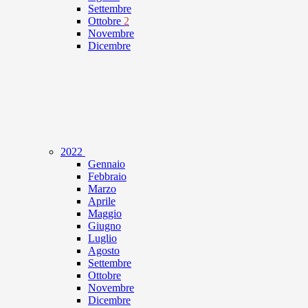
Settembre
Ottobre
2
Novembre
Dicembre
2022
Gennaio
Febbraio
Marzo
Aprile
Maggio
Giugno
Luglio
Agosto
Settembre
Ottobre
Novembre
Dicembre