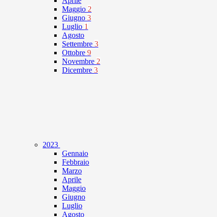
Aprile
Maggio
2
Giugno
3
Luglio
1
Agosto
Settembre
3
Ottobre
9
Novembre
2
Dicembre
3
2023
Gennaio
Febbraio
Marzo
Aprile
Maggio
Giugno
Luglio
Agosto