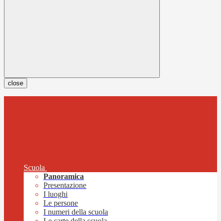
close
Scuola
Panoramica
Presentazione
I luoghi
Le persone
I numeri della scuola
Le carte della scuola