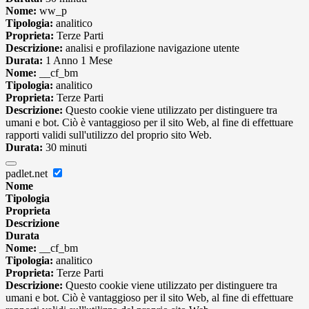
Nome:
ww_p
Tipologia:
analitico
Proprieta:
Terze Parti
Descrizione:
analisi e profilazione navigazione utente
Durata:
1 Anno 1 Mese
Nome:
__cf_bm
Tipologia:
analitico
Proprieta:
Terze Parti
Descrizione:
Questo cookie viene utilizzato per distinguere tra
umani e bot. Ciò è vantaggioso per il sito Web, al fine di effettuare
rapporti validi sull'utilizzo del proprio sito Web.
Durata:
30 minuti
padlet.net
Nome
Tipologia
Proprieta
Descrizione
Durata
Nome:
__cf_bm
Tipologia:
analitico
Proprieta:
Terze Parti
Descrizione:
Questo cookie viene utilizzato per distinguere tra
umani e bot. Ciò è vantaggioso per il sito Web, al fine di effettuare