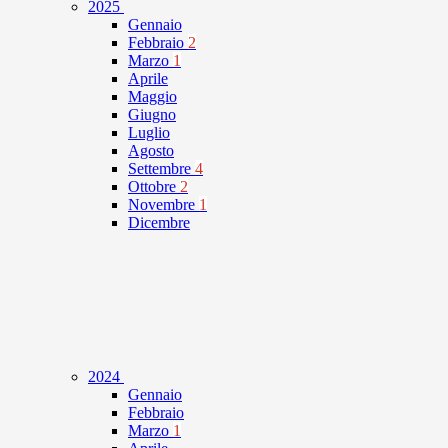
2025
Gennaio
Febbraio
2
Marzo
1
Aprile
Maggio
Giugno
Luglio
Agosto
Settembre
4
Ottobre
2
Novembre
1
Dicembre
2024
Gennaio
Febbraio
Marzo
1