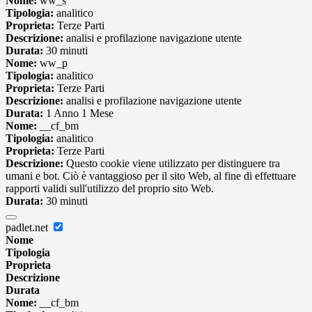
Nome:
ww_s
Tipologia:
analitico
Proprieta:
Terze Parti
Descrizione:
analisi e profilazione navigazione utente
Durata:
30 minuti
Nome:
ww_p
Tipologia:
analitico
Proprieta:
Terze Parti
Descrizione:
analisi e profilazione navigazione utente
Durata:
1 Anno 1 Mese
Nome:
__cf_bm
Tipologia:
analitico
Proprieta:
Terze Parti
Descrizione:
Questo cookie viene utilizzato per distinguere tra
umani e bot. Ciò è vantaggioso per il sito Web, al fine di effettuare
rapporti validi sull'utilizzo del proprio sito Web.
Durata:
30 minuti
padlet.net
Nome
Tipologia
Proprieta
Descrizione
Durata
Nome:
__cf_bm