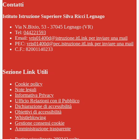
Contatti
Istituto Istruzione Superiore Silva Ricci Legnago
Via N.Bixio, 53 - 37045 Legnago (VR)
Tel:
044221593
Email:
vris01400d@istruzione.it
Link per inviare una mail
PEC:
vris01400d@pec.istruzione.it
Link per inviare una mail
C.F.: 82001140233
Sezione Link Utili
Cookie policy
Note legali
Informativa Privacy
Ufficio Relazioni con il Pubblico
Dichiarazione di accessibilità
Obiettivi di accessibilità
Whistleblowing
Gestione consensi cookie
Amministrazione trasparente