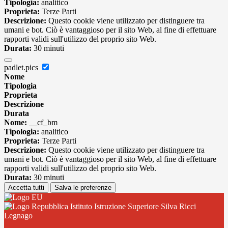
Tipologia:
analitico
Proprieta:
Terze Parti
Descrizione:
Questo cookie viene utilizzato per distinguere tra
umani e bot. Ciò è vantaggioso per il sito Web, al fine di effettuare
rapporti validi sull'utilizzo del proprio sito Web.
Durata:
30 minuti
padlet.pics
Nome
Tipologia
Proprieta
Descrizione
Durata
Nome:
__cf_bm
Tipologia:
analitico
Proprieta:
Terze Parti
Descrizione:
Questo cookie viene utilizzato per distinguere tra
umani e bot. Ciò è vantaggioso per il sito Web, al fine di effettuare
rapporti validi sull'utilizzo del proprio sito Web.
Durata:
30 minuti
Accetta tutti
Salva le preferenze
Istituto Istruzione Superiore Silva Ricci
Legnago