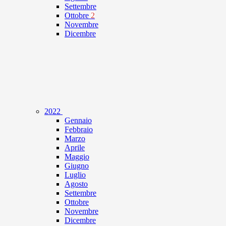
Settembre
Ottobre
2
Novembre
Dicembre
2022
Gennaio
Febbraio
Marzo
Aprile
Maggio
Giugno
Luglio
Agosto
Settembre
Ottobre
Novembre
Dicembre