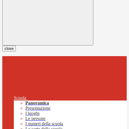
close
Scuola
Panoramica
Presentazione
I luoghi
Le persone
I numeri della scuola
Le carte della scuola