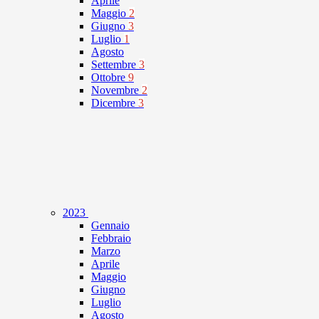
Aprile
Maggio
2
Giugno
3
Luglio
1
Agosto
Settembre
3
Ottobre
9
Novembre
2
Dicembre
3
2023
Gennaio
Febbraio
Marzo
Aprile
Maggio
Giugno
Luglio
Agosto