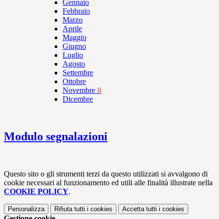
Gennaio
Febbraio
Marzo
Aprile
Maggio
Giugno
Luglio
Agosto
Settembre
Ottobre
Novembre
8
Dicembre
Modulo segnalazioni
Questo sito o gli strumenti terzi da questo utilizzati si avvalgono di
cookie necessari al funzionamento ed utili alle finalità illustrate nella
COOKIE POLICY
.
Personalizza
Rifiuta tutti
i cookies
Accetta tutti
i cookies
Gestione cookie