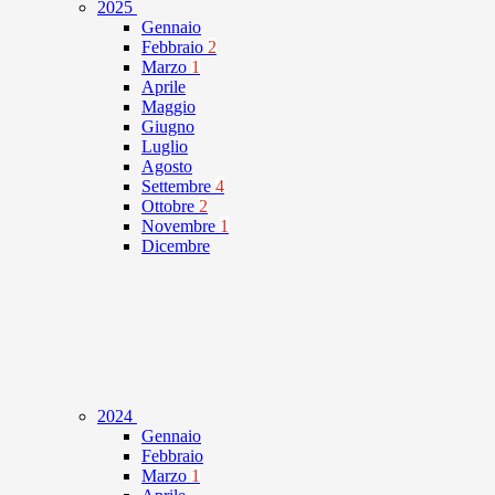
2025
Gennaio
Febbraio
2
Marzo
1
Aprile
Maggio
Giugno
Luglio
Agosto
Settembre
4
Ottobre
2
Novembre
1
Dicembre
2024
Gennaio
Febbraio
Marzo
1