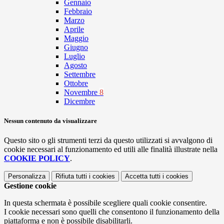
Gennaio
Febbraio
Marzo
Aprile
Maggio
Giugno
Luglio
Agosto
Settembre
Ottobre
Novembre
8
Dicembre
Nessun contenuto da visualizzare
Questo sito o gli strumenti terzi da questo utilizzati si avvalgono di
cookie necessari al funzionamento ed utili alle finalità illustrate nella
COOKIE POLICY
.
Personalizza
Rifiuta tutti
i cookies
Accetta tutti
i cookies
Gestione cookie
In questa schermata è possibile scegliere quali cookie consentire.
I cookie necessari sono quelli che consentono il funzionamento della
piattaforma e non è possibile disabilitarli.