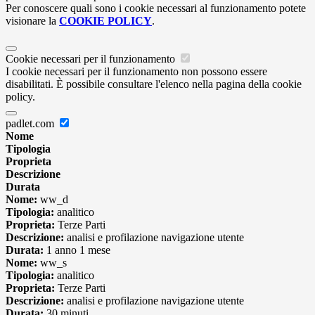
Per conoscere quali sono i cookie necessari al funzionamento potete
visionare la
COOKIE POLICY
.
Cookie necessari per il funzionamento
I cookie necessari per il funzionamento non possono essere
disabilitati. È possibile consultare l'elenco nella pagina della cookie
policy.
padlet.com
Nome
Tipologia
Proprieta
Descrizione
Durata
Nome:
ww_d
Tipologia:
analitico
Proprieta:
Terze Parti
Descrizione:
analisi e profilazione navigazione utente
Durata:
1 anno 1 mese
Nome:
ww_s
Tipologia:
analitico
Proprieta:
Terze Parti
Descrizione:
analisi e profilazione navigazione utente
Durata:
30 minuti