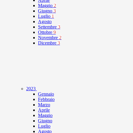
Aprile
Maggio
2
Giugno
3
Luglio
1
Agosto
Settembre
3
Ottobre
9
Novembre
2
Dicembre
3
2023
Gennaio
Febbraio
Marzo
Aprile
Maggio
Giugno
Luglio
Agosto