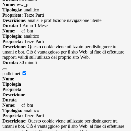
Nome:
ww_p
Tipologia:
analitico
Proprieta:
Terze Parti
Descrizione:
analisi e profilazione navigazione utente
Durata:
1 Anno 1 Mese
Nome:
__cf_bm
Tipologia:
analitico
Proprieta:
Terze Parti
Descrizione:
Questo cookie viene utilizzato per distinguere tra
umani e bot. Ciò è vantaggioso per il sito Web, al fine di effettuare
rapporti validi sull'utilizzo del proprio sito Web.
Durata:
30 minuti
padlet.net
Nome
Tipologia
Proprieta
Descrizione
Durata
Nome:
__cf_bm
Tipologia:
analitico
Proprieta:
Terze Parti
Descrizione:
Questo cookie viene utilizzato per distinguere tra
umani e bot. Ciò è vantaggioso per il sito Web, al fine di effettuare