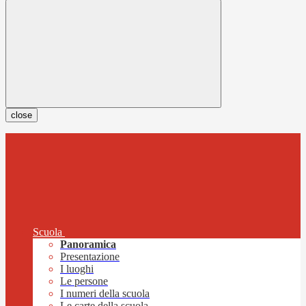
close
Scuola
Panoramica
Presentazione
I luoghi
Le persone
I numeri della scuola
Le carte della scuola