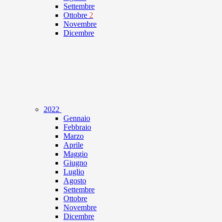
Settembre
Ottobre
2
Novembre
Dicembre
2022
Gennaio
Febbraio
Marzo
Aprile
Maggio
Giugno
Luglio
Agosto
Settembre
Ottobre
Novembre
Dicembre