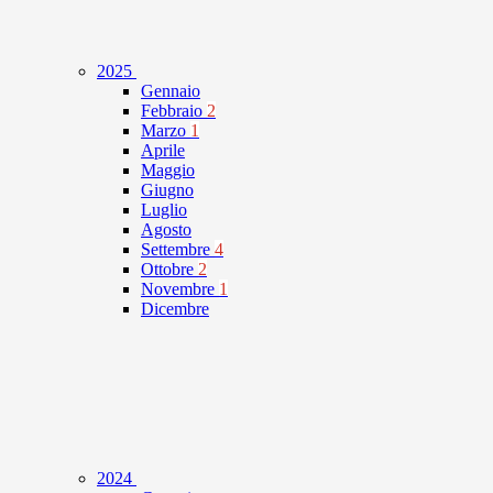
2025
Gennaio
Febbraio
2
Marzo
1
Aprile
Maggio
Giugno
Luglio
Agosto
Settembre
4
Ottobre
2
Novembre
1
Dicembre
2024