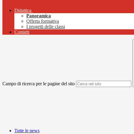
Didattica
Panoramica
Offerta formativa
I progetti delle classi
Contatti
Campo di ricerca per le pagine del sito
Tutte le news