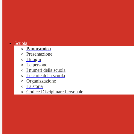
Scuola
Panoramica
Presentazione
I luoghi
Le persone
I numeri della scuola
Le carte della scuola
Organizzazione
La storia
Codice Disciplinare Personale