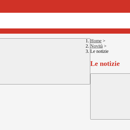
Home
>
Novità
>
Le notizie
Le notizie