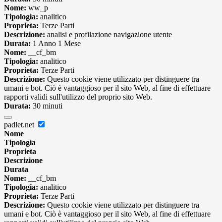
Nome:
ww_p
Tipologia:
analitico
Proprieta:
Terze Parti
Descrizione:
analisi e profilazione navigazione utente
Durata:
1 Anno 1 Mese
Nome:
__cf_bm
Tipologia:
analitico
Proprieta:
Terze Parti
Descrizione:
Questo cookie viene utilizzato per distinguere tra
umani e bot. Ciò è vantaggioso per il sito Web, al fine di effettuare
rapporti validi sull'utilizzo del proprio sito Web.
Durata:
30 minuti
padlet.net
Nome
Tipologia
Proprieta
Descrizione
Durata
Nome:
__cf_bm
Tipologia:
analitico
Proprieta:
Terze Parti
Descrizione:
Questo cookie viene utilizzato per distinguere tra
umani e bot. Ciò è vantaggioso per il sito Web, al fine di effettuare