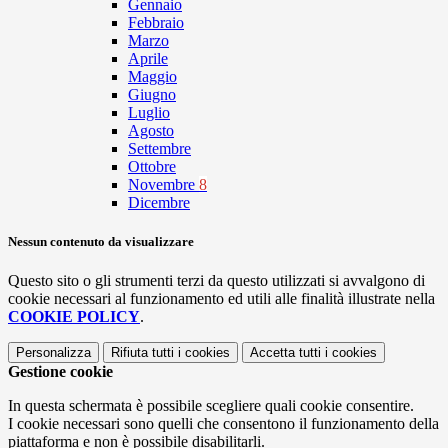
Gennaio
Febbraio
Marzo
Aprile
Maggio
Giugno
Luglio
Agosto
Settembre
Ottobre
Novembre
8
Dicembre
Nessun contenuto da visualizzare
Questo sito o gli strumenti terzi da questo utilizzati si avvalgono di
cookie necessari al funzionamento ed utili alle finalità illustrate nella
COOKIE POLICY
.
Personalizza
Rifiuta tutti
i cookies
Accetta tutti
i cookies
Gestione cookie
In questa schermata è possibile scegliere quali cookie consentire.
I cookie necessari sono quelli che consentono il funzionamento della
piattaforma e non è possibile disabilitarli.