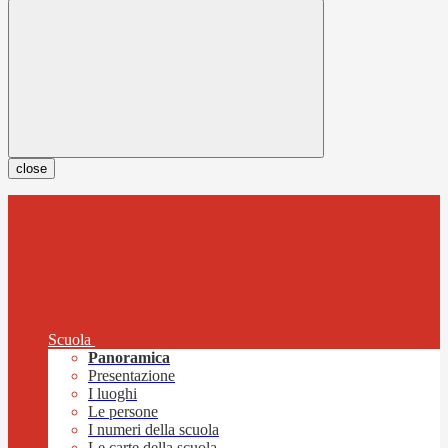
close
Scuola
Panoramica
Presentazione
I luoghi
Le persone
I numeri della scuola
Le carte della scuola