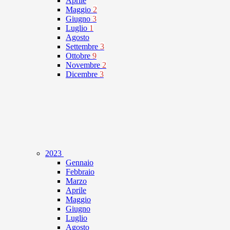
Aprile
Maggio
2
Giugno
3
Luglio
1
Agosto
Settembre
3
Ottobre
9
Novembre
2
Dicembre
3
2023
Gennaio
Febbraio
Marzo
Aprile
Maggio
Giugno
Luglio
Agosto