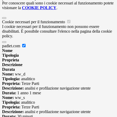
Per conoscere quali sono i cookie necessari al funzionamento potete
visionare la
COOKIE POLICY
.
Cookie necessari per il funzionamento
I cookie necessari per il funzionamento non possono essere
disabilitati. È possibile consultare l'elenco nella pagina della cookie
policy.
padlet.com
Nome
Tipologia
Proprieta
Descrizione
Durata
Nome:
ww_d
Tipologia:
analitico
Proprieta:
Terze Parti
Descrizione:
analisi e profilazione navigazione utente
Durata:
1 anno 1 mese
Nome:
ww_s
Tipologia:
analitico
Proprieta:
Terze Parti
Descrizione:
analisi e profilazione navigazione utente
Durata:
30 minuti