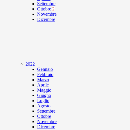
Settembre
Ottobre
2
Novembre
Dicembre
2022
Gennaio
Febbraio
Marzo
Aprile
Maggio
Giugno
Luglio
Agosto
Settembre
Ottobre
Novembre
Dicembre