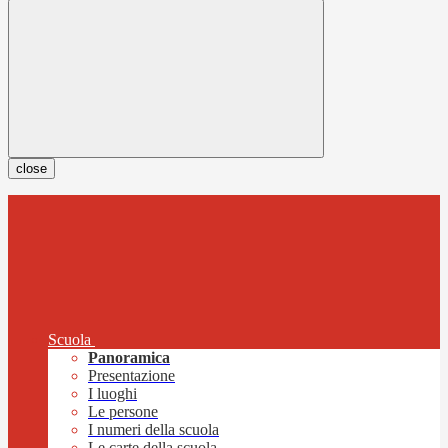
close
Scuola
Panoramica
Presentazione
I luoghi
Le persone
I numeri della scuola
Le carte della scuola