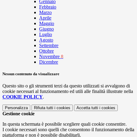
Gennaio
Febbraio
Marzo
Aprile
Maggio
Giugno
Luglio
Agosto
Settembre
Ottobre
Novembre
8
Dicembre
Nessun contenuto da visualizzare
Questo sito o gli strumenti terzi da questo utilizzati si avvalgono di
cookie necessari al funzionamento ed utili alle finalità illustrate nella
COOKIE POLICY
.
Personalizza
Rifiuta tutti
i cookies
Accetta tutti
i cookies
Gestione cookie
In questa schermata è possibile scegliere quali cookie consentire.
I cookie necessari sono quelli che consentono il funzionamento della
piattaforma e non è possibile disabilitarli.