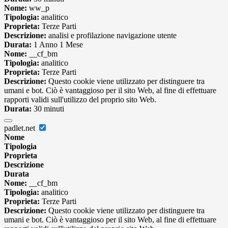
Nome:
ww_p
Tipologia:
analitico
Proprieta:
Terze Parti
Descrizione:
analisi e profilazione navigazione utente
Durata:
1 Anno 1 Mese
Nome:
__cf_bm
Tipologia:
analitico
Proprieta:
Terze Parti
Descrizione:
Questo cookie viene utilizzato per distinguere tra
umani e bot. Ciò è vantaggioso per il sito Web, al fine di effettuare
rapporti validi sull'utilizzo del proprio sito Web.
Durata:
30 minuti
padlet.net
Nome
Tipologia
Proprieta
Descrizione
Durata
Nome:
__cf_bm
Tipologia:
analitico
Proprieta:
Terze Parti
Descrizione:
Questo cookie viene utilizzato per distinguere tra
umani e bot. Ciò è vantaggioso per il sito Web, al fine di effettuare