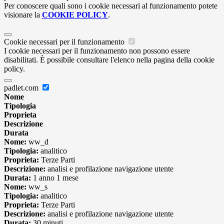
Per conoscere quali sono i cookie necessari al funzionamento potete
visionare la
COOKIE POLICY
.
Cookie necessari per il funzionamento
I cookie necessari per il funzionamento non possono essere
disabilitati. È possibile consultare l'elenco nella pagina della cookie
policy.
padlet.com
Nome
Tipologia
Proprieta
Descrizione
Durata
Nome:
ww_d
Tipologia:
analitico
Proprieta:
Terze Parti
Descrizione:
analisi e profilazione navigazione utente
Durata:
1 anno 1 mese
Nome:
ww_s
Tipologia:
analitico
Proprieta:
Terze Parti
Descrizione:
analisi e profilazione navigazione utente
Durata:
30 minuti