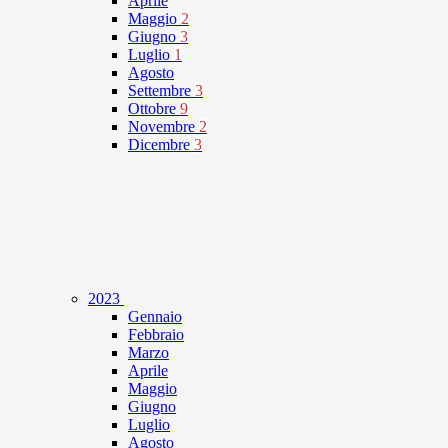
Aprile
Maggio
2
Giugno
3
Luglio
1
Agosto
Settembre
3
Ottobre
9
Novembre
2
Dicembre
3
2023
Gennaio
Febbraio
Marzo
Aprile
Maggio
Giugno
Luglio
Agosto