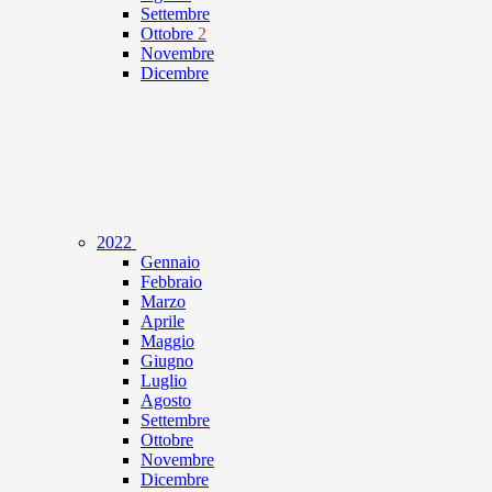
Settembre
Ottobre
2
Novembre
Dicembre
2022
Gennaio
Febbraio
Marzo
Aprile
Maggio
Giugno
Luglio
Agosto
Settembre
Ottobre
Novembre
Dicembre